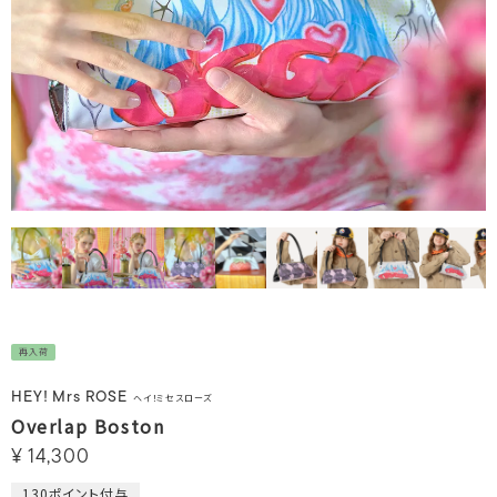
再入荷
HEY! Mrs ROSE
ヘイ！ミセスローズ
Overlap Boston
¥
14,300
130
ポイント付与