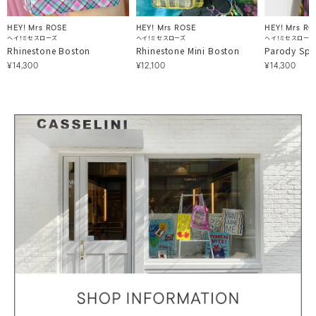
HEY! Mrs ROSE
HEY! Mrs ROSE
HEY! Mrs RO
ヘイ！ミセスローズ
ヘイ！ミセスローズ
ヘイ！ミセスローズ
Rhinestone Boston
Rhinestone Mini Boston
Parody Spo
¥14,300
¥12,100
¥14,300