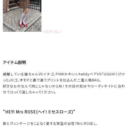
VIEW ALL>
アイテム説明
威嚇している猫ちゃんVSイチゴ、PINKかわいいteddyベアVS「UGGH!（げけ
っ!)」ロゴ、オモテと裏で違うプリントを仕込んだ二重人格BAG。
好きなものなんて同じじゃないからね！その日の気分やコーディネイトに合わ
せてひっくり返しちゃってください。
"HEY! Mrs ROSE(ヘイ！ミセスローズ)"
旅とヴィンテージをこよなく愛する架空の女性「Mrs ROSE」。