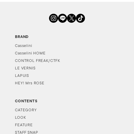
BRAND
Casselini
Casselini HOME
CONTROL FREAK/CTFK
LE VERNIS
LAPUIS
HEY! Mrs ROSE
CONTENTS
CATEGORY
LOOK
FEATURE
STAFF SNAP