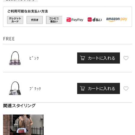
FREE
カートに入れる
ﾋﾟﾝｸ
カートに入れる
ﾌﾞﾗｯｸ
関連スタイリング