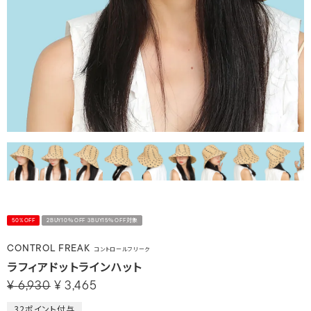
50%OFF
2BUY10％OFF 3BUY15％OFF対象
CONTROL FREAK
コントロールフリーク
ラフィアドットラインハット
¥
6,930
¥
3,465
32
ポイント付与