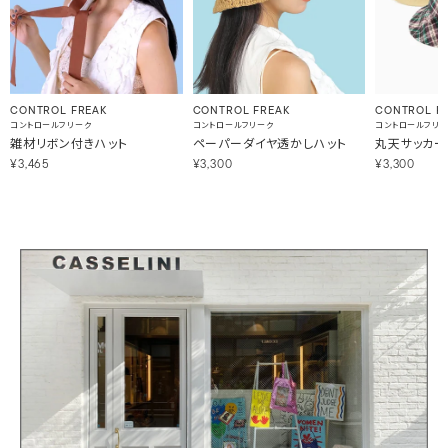
CONTROL FREAK
CONTROL FREAK
CONTROL F
コントロールフリーク
コントロールフリーク
コントロールフリ
雑材リボン付きハット
ペーパーダイヤ透かしハット
丸天サッカー
¥3,465
¥3,300
¥3,300