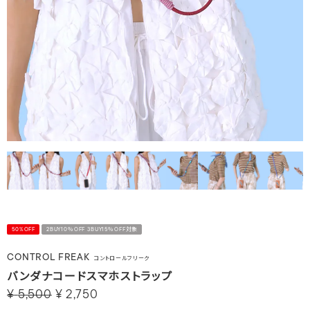
50%OFF
2BUY10％OFF 3BUY15％OFF対象
CONTROL FREAK
コントロールフリーク
バンダナコードスマホストラップ
¥
5,500
¥
2,750