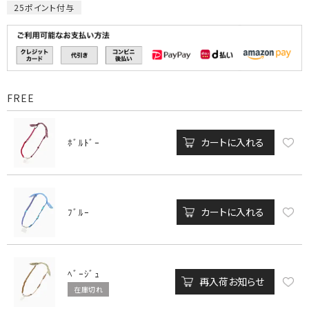
25
ポイント付与
FREE
カートに入れる
ﾎﾞﾙﾄﾞｰ
カートに入れる
ﾌﾞﾙｰ
ﾍﾞｰｼﾞｭ
再入荷お知らせ
在庫切れ