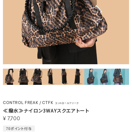
CONTROL FREAK / CTFK
コントロールフリーク
≪撥水≫ナイロン3WAYスクエアトート
¥
7,700
70
ポイント付与