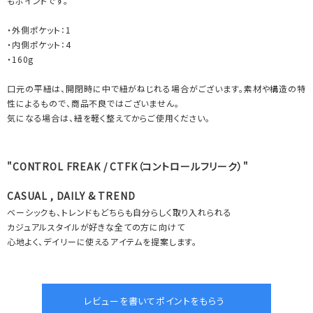
もポイントです。
・外側ポケット：1
・内側ポケット：4
・160g
口元の平紐は、開閉時に中で紐がねじれる場合がございます。素材や構造の特
性によるもので、商品不良ではございません。
気になる場合は、紐を軽く整えてからご使用ください。
"CONTROL FREAK / CTFK（コントロールフリーク）"
CASUAL , DAILY & TREND
ベーシックも、トレンドもどちらも自分らしく取り入れられる
カジュアルスタイルが好きな全ての方に向けて
心地よく、デイリーに使えるアイテムを提案します。