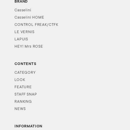
BRAND
Casselini
Casselini HOME
CONTROL FREAK/CTFK
LE VERNIS
LAPUIS
HEY! Mrs ROSE
CONTENTS
CATEGORY
LOOK
FEATURE
STAFF SNAP
RANKING
NEWS
INFORMATION