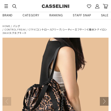
BRAND
CATEGORY
RANKING
STAFF SNAP
SALE
HOME
バッグ
CONTROL FREAK / CTFK（コントロールフリーク/シーティーエフケー）≪撥水≫ナイロン
3WAYスクエアトート