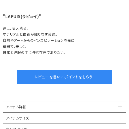
"LAPUIS(ラピュイ)"
這う。沿う。彩る。
マテリアルと曲線が織りなす装飾。
自然やアートからのインスピレーションを元に
繊細で、美しく、
日常と洋服の中に佇む存在でありたい。
アイテム詳細
アイテムサイズ