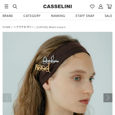
BRAND
CATEGORY
RANKING
STAFF SNAP
SALE
HOME
ヘアアクセサリー
[LAPUIS] Mood hairpin