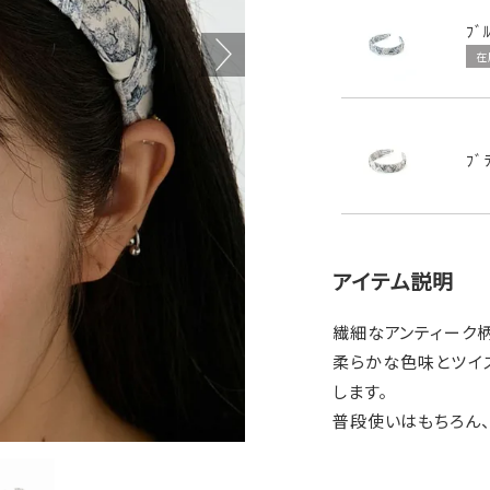
ﾌﾞ
在
ﾌﾞ
アイテム説明
繊細なアンティーク
柔らかな色味とツイ
します。
普段使いはもちろん、