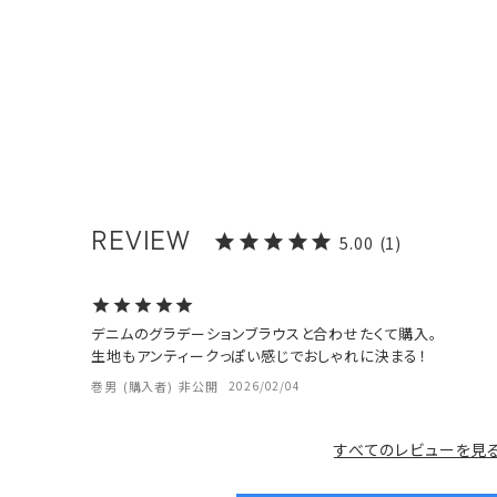
5.00
1
デニムのグラデーションブラウスと合わせたくて購入。

生地もアンティークっぽい感じでおしゃれに決まる！
巻男
購入者
非公開
2026/02/04
すべてのレビューを見