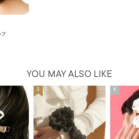
ップ
YOU MAY ALSO LIKE
3
4