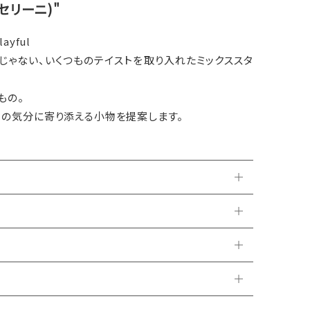
キャセリーニ)"
layful
じゃない、いくつものテイストを取り入れたミックススタ
もの。
日の気分に寄り添える小物を提案します。