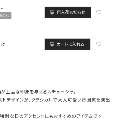
ﾙｰ
再入荷お知らせ
庫切れ
ﾗｯｸ
カートに入れる
柄が上品な印象を与えるカチューシャ。
ストデザインが、クラシカルで大人可愛い雰囲気を演出
特別な日のアクセントにもおすすめのアイテムです。