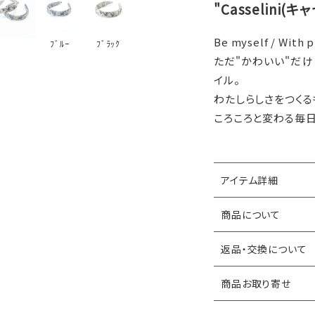
"Casselini(
Be myself / With p
ﾌﾞﾙｰ
ﾌﾞﾗｯｸ
ただ"かわいい"だけ
イル。
わたしらしさをつくる
ころころと変わる毎
アイテム詳細
商品について
返品・交換について
商品お取り寄せ