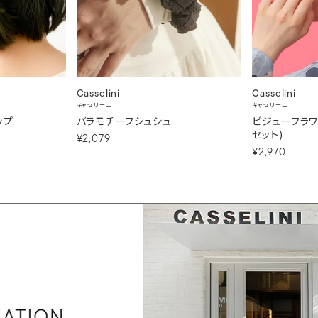
Casselini
Casselini
キャセリーニ
キャセリーニ
ップ
バラモチーフシュシュ
ビジューフラワ
セット)
¥2,079
¥2,970