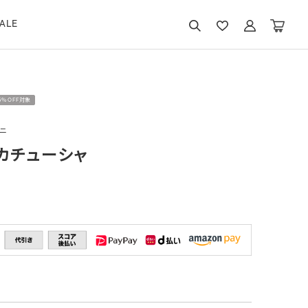
ALE
15％OFF対象
ニ
カチューシャ