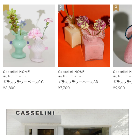
1
2
3
Casselini HOME
Casselini HOME
Casselini H
キャセリーニ ホーム
キャセリーニ ホーム
キャセリーニ ホー
ガラスフラワーベースCG
ガラスフラワーベースAD
ガラスフラワ
¥8,800
¥7,700
¥9,900