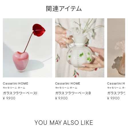
関連アイテム
Casselini HOME
Casselini HOME
Casselini H
キャセリーニ ホーム
キャセリーニ ホーム
キャセリーニ ホー
ガラスフラワーベースI
ガラスフラワーベースB
ガラスフラワ
¥
9,900
¥
9,900
¥
9,900
YOU MAY ALSO LIKE