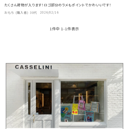
たくさん荷物が入ります！ロゴ部分のラメもポイントでかわいいです！
おもち
購入者
30代
2026/02/16
1
件中
1
-
1
件表示