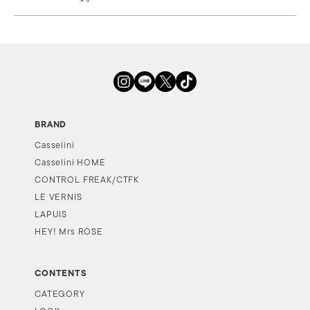
BRAND
Casselini
Casselini HOME
CONTROL FREAK/CTFK
LE VERNIS
LAPUIS
HEY! Mrs ROSE
CONTENTS
CATEGORY