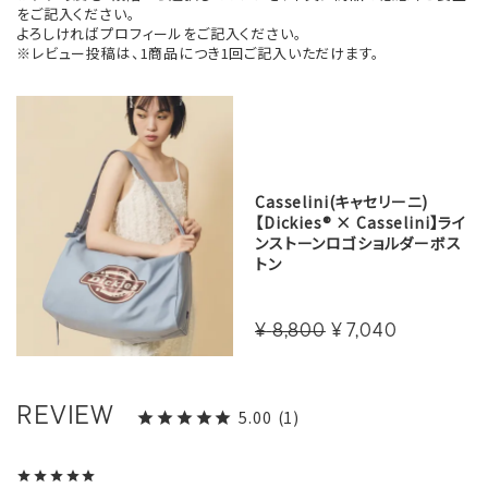
をご記入ください。
よろしければプロフィールをご記入ください。
※レビュー投稿は、1商品につき1回ご記入いただけます。
Casselini(キャセリーニ)
【Dickies® × Casselini】ライ
ンストーンロゴショルダーボス
トン
¥
8,800
¥
7,040
5.00
1