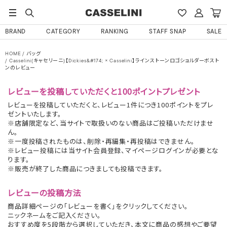
BRAND
CATEGORY
RANKING
STAFF SNAP
SALE
HOME
バッグ
Casselini(キャセリーニ)【Dickies&#174; × Casselini】ラインストーンロゴショルダーボスト
ンのレビュー
レビューを投稿していただくと100ポイントプレゼント
レビューを投稿していただくと、レビュー1件につき100ポイントをプレ
ゼントいたします。
※店舗限定など、当サイトで取扱いのない商品はご投稿いただけませ
ん。
※一度投稿されたものは、削除・再編集・再投稿はできません。
※レビュー投稿には当サイト会員登録、マイページログインが必要とな
ります。
※販売が終了した商品につきましても投稿できます。
レビューの投稿方法
商品詳細ページの「レビューを書く」をクリックしてください。
ニックネームをご記入ください。
おすすめ度を5段階から選択していただき、本文に商品の感想やご要望