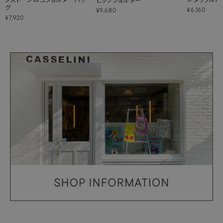
グ
¥6,160
¥9,680
¥7,920