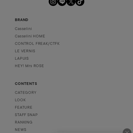
BRAND
Casselini
Casselini HOME
CONTROL FREAK/CTFK
LE VERNIS
LAPUIS
HEY! Mrs ROSE
CONTENTS
CATEGORY
LOOK
FEATURE
STAFF SNAP
RANKING
NEWS