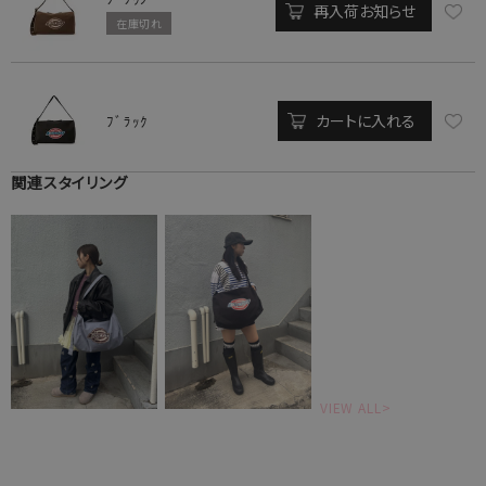
再入荷お知らせ
在庫切れ
カートに入れる
ﾌﾞﾗｯｸ
関連スタイリング
VIEW ALL>