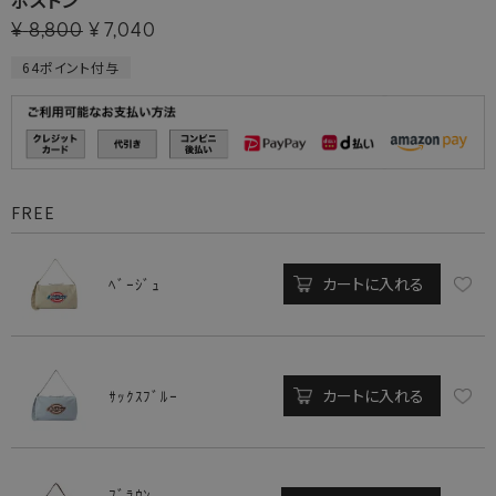
¥
8,800
¥
7,040
64
ポイント付与
FREE
カートに入れる
ﾍﾞｰｼﾞｭ
カートに入れる
ｻｯｸｽﾌﾞﾙｰ
ﾌﾞﾗｳﾝ