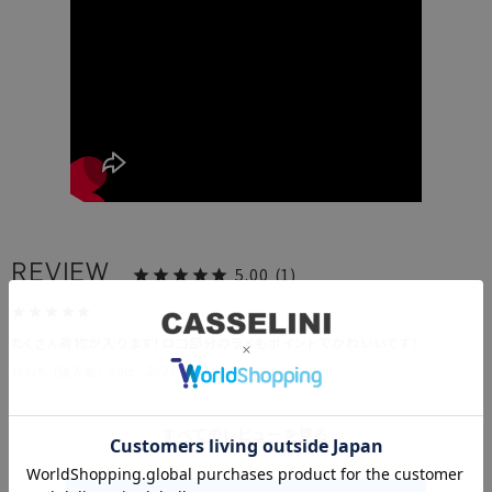
5.00
1
たくさん荷物が入ります！ロゴ部分のラメもポイントでかわいいです！
おもち
購入者
30代
2026/02/16
すべてのレビューを見る