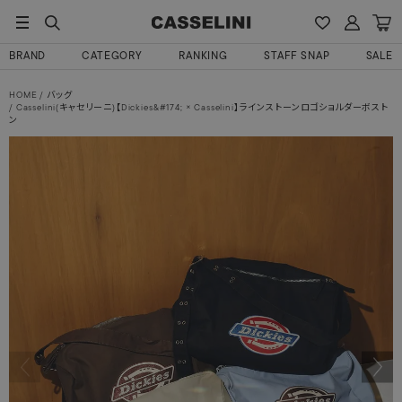
BRAND
CATEGORY
RANKING
STAFF SNAP
SALE
HOME
バッグ
Casselini(キャセリーニ)【Dickies&#174; × Casselini】ラインストーンロゴショルダーボスト
ン