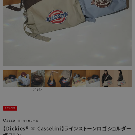
ﾌﾞﾗｳﾝ
20%OFF
Casselini
キャセリーニ
【Dickies® × Casselini】ラインストーンロゴショルダー
ボストン