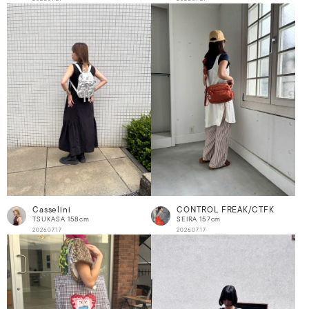
Casselini
CONTROL FREAK/CTFK
TSUKASA
158cm
SEIRA
157cm
2026.07.17
2026.07.17