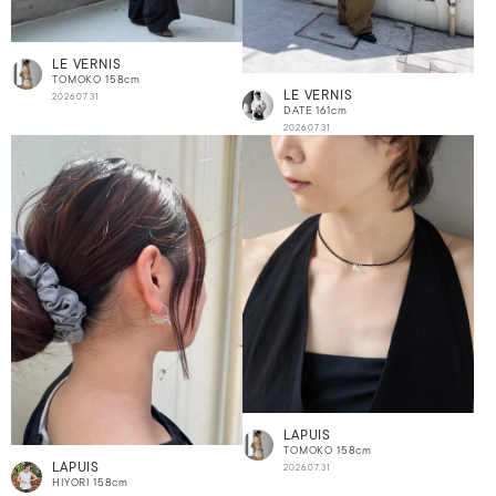
LE VERNIS
TOMOKO
158cm
LE VERNIS
2026.07.31
DATE
161cm
2026.07.31
LAPUIS
TOMOKO
158cm
LAPUIS
2026.07.31
HIYORI
158cm