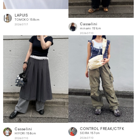
LAPUIS
TOMOKO
158cm
Casselini
2026.07.17
minami
151cm
2026.07.10
CONTROL FREAK/CTFK
Casselini
SEIRA
157cm
HIYORI
158cm
2026.07.10
2026.07.10