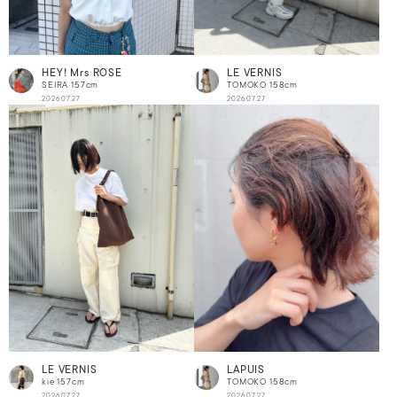
HEY! Mrs ROSE
LE VERNIS
SEIRA
157cm
TOMOKO
158cm
2026.07.27
2026.07.27
LE VERNIS
LAPUIS
kie
157cm
TOMOKO
158cm
2026.07.27
2026.07.27