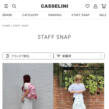
BRAND
CATEGORY
RANKING
STAFF SNAP
SALE
HOME
STAFF SNAP
STAFF SNAP