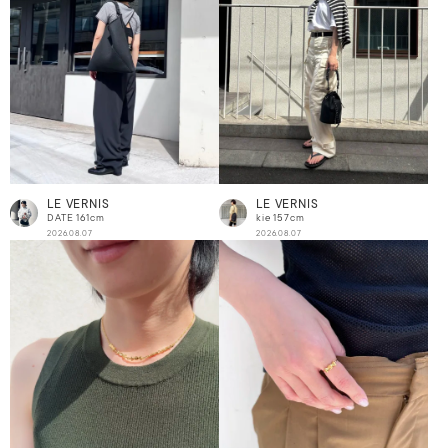
LE VERNIS
LE VERNIS
DATE
161cm
kie
157cm
2026.08.07
2026.08.07