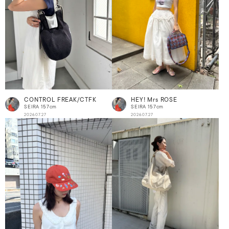
CONTROL FREAK/CTFK
HEY! Mrs ROSE
SEIRA
157cm
SEIRA
157cm
2026.07.27
2026.07.27