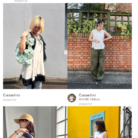
2026.07.31
Casselini
Casselini
HIYORI
158cm
2026.07.27
2026.07.27