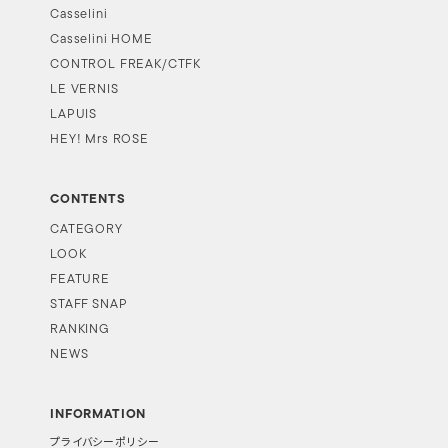
Casselini
Casselini HOME
CONTROL FREAK/CTFK
LE VERNIS
LAPUIS
HEY! Mrs ROSE
CONTENTS
CATEGORY
LOOK
FEATURE
STAFF SNAP
RANKING
NEWS
INFORMATION
プライバシーポリシー