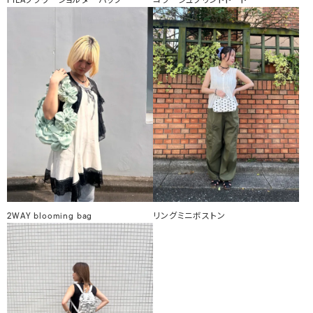
FILAフラワーショルダーバッグ
コラージュプリントトート
2WAY blooming bag
リングミニボストン