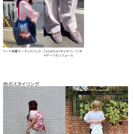
フード刺繍マーケットバッグ
Casselini(キャセリーニ)ギ
ャザーリボンミュール
他のスタイリング