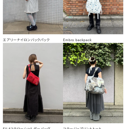
エアリーナイロンバックパック
Embro backpack