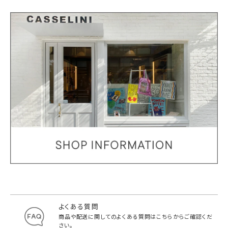
よくある質問
商品や配送に関してのよくある質問は
こちらからご確認くだ
さい。