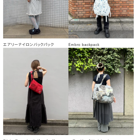
エアリーナイロンバックパック
Embro backpack