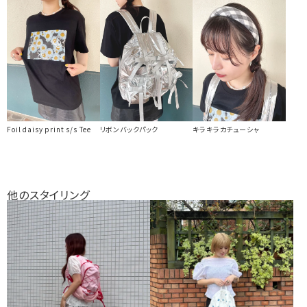
キラキラカチューシャ
Foil daisy print s/s Tee
リボンバックパック
他のスタイリング