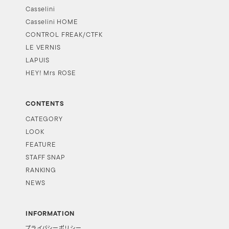
Casselini
Casselini HOME
CONTROL FREAK/CTFK
LE VERNIS
LAPUIS
HEY! Mrs ROSE
CONTENTS
CATEGORY
LOOK
FEATURE
STAFF SNAP
RANKING
NEWS
INFORMATION
プライバシーポリシー