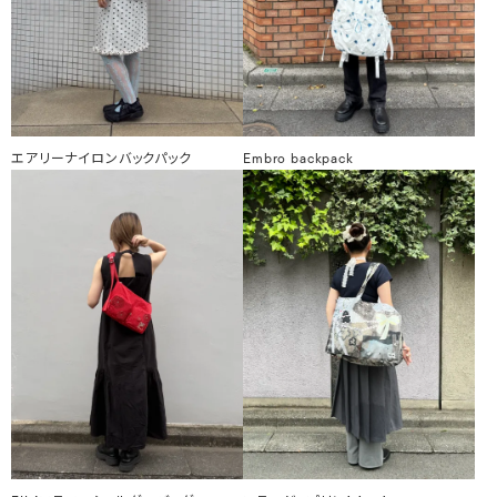
エアリーナイロンバックパック
Embro backpack