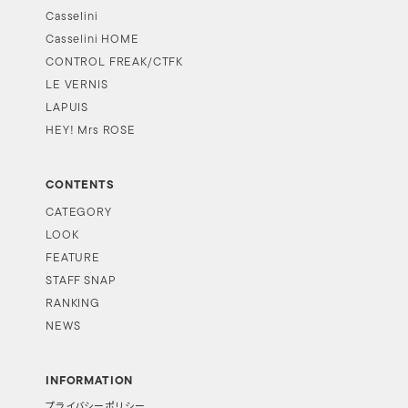
Casselini
Casselini HOME
CONTROL FREAK/CTFK
LE VERNIS
LAPUIS
HEY! Mrs ROSE
CONTENTS
CATEGORY
LOOK
FEATURE
STAFF SNAP
RANKING
NEWS
INFORMATION
プライバシーポリシー