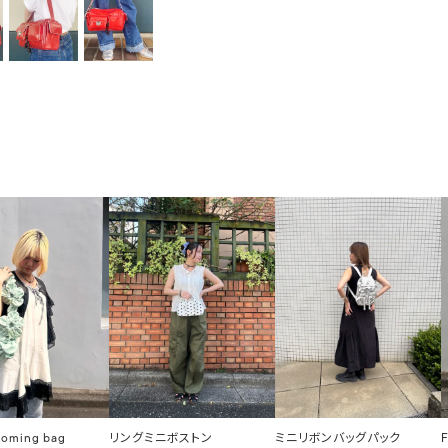
ooming bag
リングミニボストン
ミニリボンバッグパック