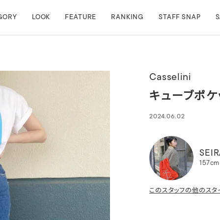
GORY
LOOK
FEATURE
RANKING
STAFF SNAP
S
Casselini
キューブポケ
2024.06.02
SEIR
157cm
このスタッフの他のスタ