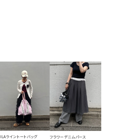
FILAライントートバッグ
フラワーデニムパース