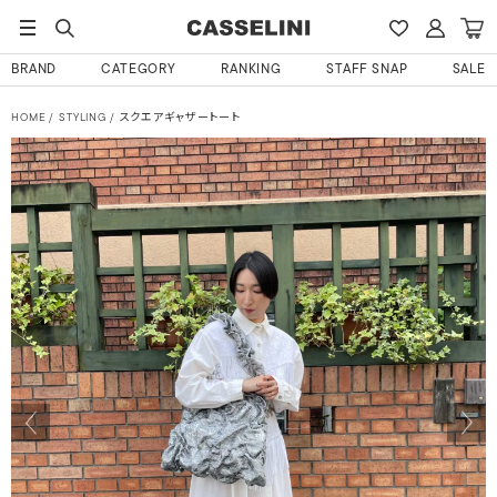
BRAND
CATEGORY
RANKING
STAFF SNAP
SALE
HOME
STYLING
スクエアギャザートート