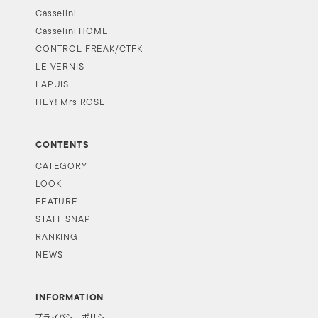
Casselini
Casselini HOME
CONTROL FREAK/CTFK
LE VERNIS
LAPUIS
HEY! Mrs ROSE
CONTENTS
CATEGORY
LOOK
FEATURE
STAFF SNAP
RANKING
NEWS
INFORMATION