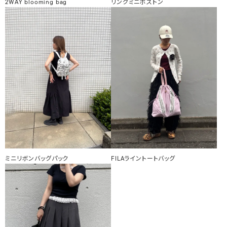
2WAY blooming bag
リングミニボストン
ミニリボンバッグパック
FILAライントートバッグ