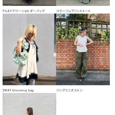
FILAフラワーショルダーバッグ
コラージュプリントトート
2WAY blooming bag
リングミニボストン