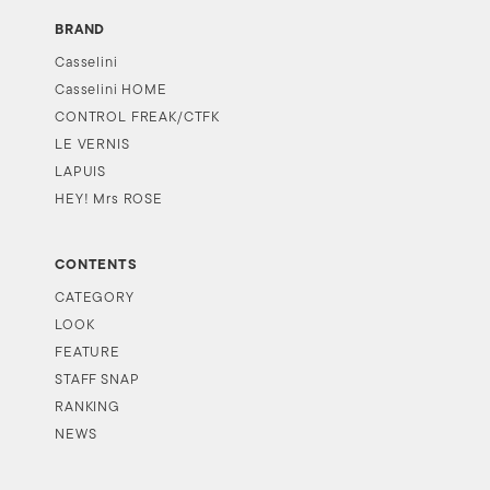
BRAND
Casselini
Casselini HOME
CONTROL FREAK/CTFK
LE VERNIS
LAPUIS
HEY! Mrs ROSE
CONTENTS
CATEGORY
LOOK
FEATURE
STAFF SNAP
RANKING
NEWS