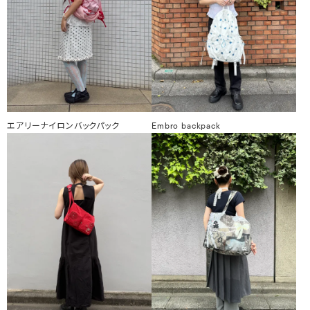
エアリーナイロンバックパック
Embro backpack