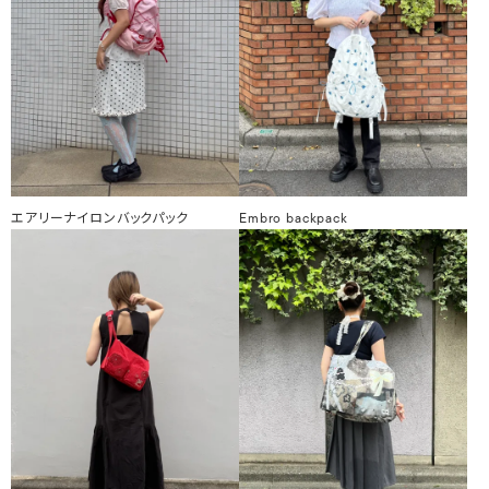
エアリーナイロンバックパック
Embro backpack