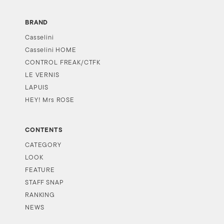
BRAND
Casselini
Casselini HOME
CONTROL FREAK/CTFK
LE VERNIS
LAPUIS
HEY! Mrs ROSE
CONTENTS
CATEGORY
LOOK
FEATURE
STAFF SNAP
RANKING
NEWS