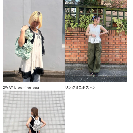
2WAY blooming bag
リングミニボストン