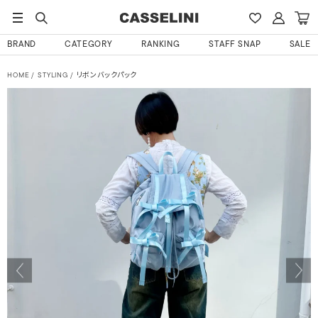
BRAND
CATEGORY
RANKING
STAFF SNAP
SALE
HOME
STYLING
リボンバックパック