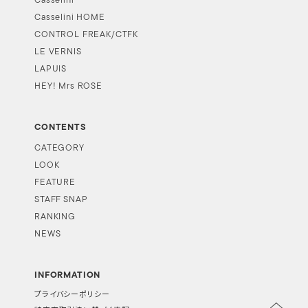
Casselini
Casselini HOME
CONTROL FREAK/CTFK
LE VERNIS
LAPUIS
HEY! Mrs ROSE
CONTENTS
CATEGORY
LOOK
FEATURE
STAFF SNAP
RANKING
NEWS
INFORMATION
プライバシーポリシー