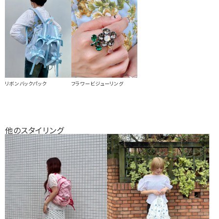
リボンバックパック
フラワービジューリング
他のスタイリング