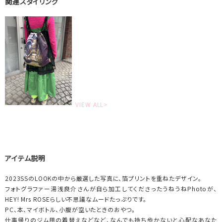
関連スタイリング
VIEW ALL>
アイテム説明
2023SSのLOOKの中から厳選した写真に、箔プリントを重ねたデザイン。
フォトグラファー湯浅良介さんが自ら加工してくださったうねうねPhotoが、
HEY! Mrs ROSEらしい不思議なムードたっぷりです。
PC、本、マイボトル、小腹が空いたときのおやつ。
仕事帰りのジム用の着替えなどなど、なんでも持ち歩かないと心配なあなた