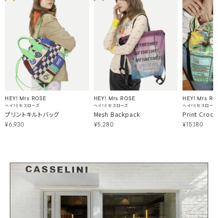
HEY! Mrs ROSE
HEY! Mrs ROSE
HEY! Mrs RO
ヘイ！ミセスローズ
ヘイ！ミセスローズ
ヘイ！ミセスローズ
プリントキルトバッグ
Mesh Backpack
Print Croc
¥6,930
¥5,280
¥15,180