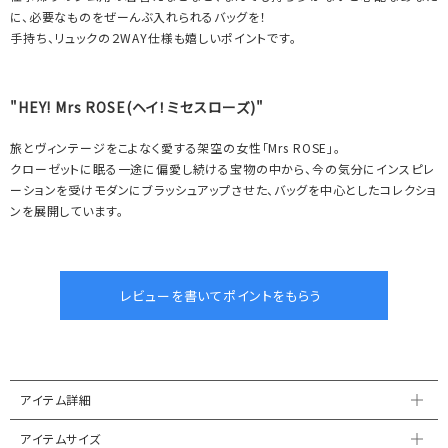
に、必要なものをぜーんぶ入れられるバッグを！
手持ち、リュックの２WAY仕様も嬉しいポイントです。
"HEY! Mrs ROSE(ヘイ！ミセスローズ)"
旅とヴィンテージをこよなく愛する架空の女性「Mrs ROSE」。
クローゼットに眠る一途に偏愛し続ける宝物の中から、今の気分にインスピレ
ーションを受けモダンにブラッシュアップさせた、バッグを中心としたコレクショ
ンを展開しています。
アイテム詳細
アイテムサイズ