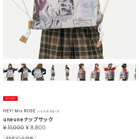
20%OFF
HEY! Mrs ROSE
ヘイ！ミセスローズ
uneuneナップサック
¥
11,000
¥
8,800
80
ポイント付与