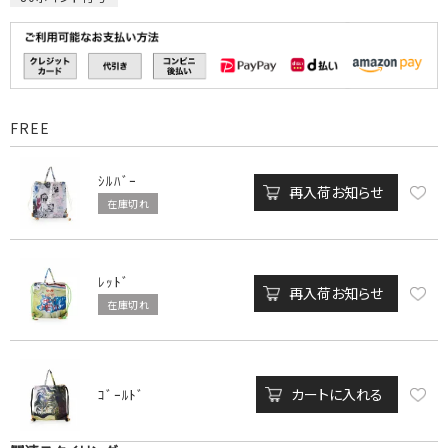
FREE
ｼﾙﾊﾞｰ
再入荷お知らせ
在庫切れ
ﾚｯﾄﾞ
再入荷お知らせ
在庫切れ
カートに入れる
ｺﾞｰﾙﾄﾞ