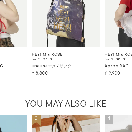
HEY! Mrs ROSE
HEY! Mrs RO
ヘイ！ミセスローズ
ヘイ！ミセスローズ
AG
uneuneナップサック
Apron BAG
¥
8,800
¥
9,900
YOU MAY ALSO LIKE
3
4