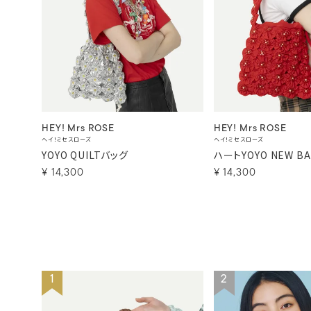
HEY! Mrs ROSE
HEY! Mrs ROSE
ヘイ！ミセスローズ
ヘイ！ミセスローズ
YOYO QUILTバッグ
ハートYOYO NEW B
¥
14,300
¥
14,300
1
2