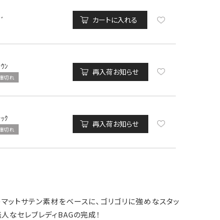
ﾄﾞ
カートに入れる
ﾗｳﾝ
再入荷お知らせ
庫切れ
ﾗｯｸ
再入荷お知らせ
庫切れ
のマットサテン素材をベースに、ゴリゴリに強めなスタッ
人なセレブレディBAGの完成！