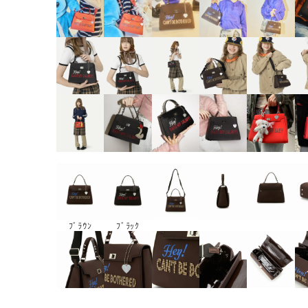
ﾌﾞﾗｳﾝ
ﾌﾞﾗｯｸ