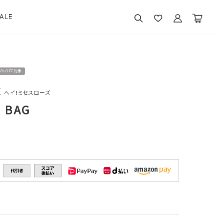
ALE
15％OFF対象
E
ヘイ！ミセスローズ
d BAG