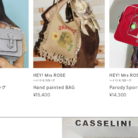
HEY! Mrs ROSE
HEY! Mrs RO
ヘイ！ミセスローズ
ヘイ！ミセスローズ
ッグ
Hand painted BAG
Parody Spor
¥15,400
¥14,300