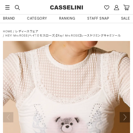
BRAND
CATEGORY
RANKING
STAFF SNAP
SALE
HOME
レディースウェア
HEY! Mrs ROSE(ヘイ！ミセスローズ)【Ray! Mrs ROSE】レーストリミングキャミソール