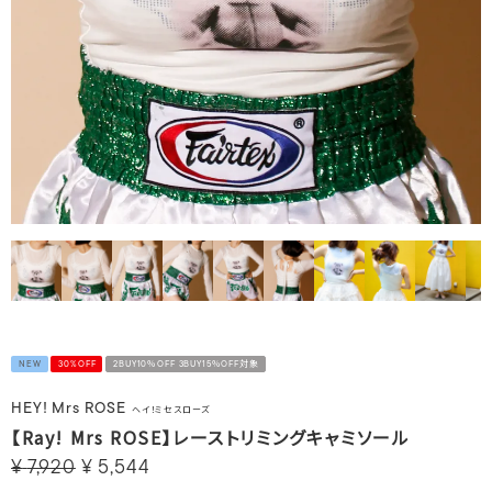
NEW
30%OFF
2BUY10％OFF 3BUY15％OFF対象
HEY! Mrs ROSE
ヘイ！ミセスローズ
【Ray! Mrs ROSE】レーストリミングキャミソール
¥
7,920
¥
5,544