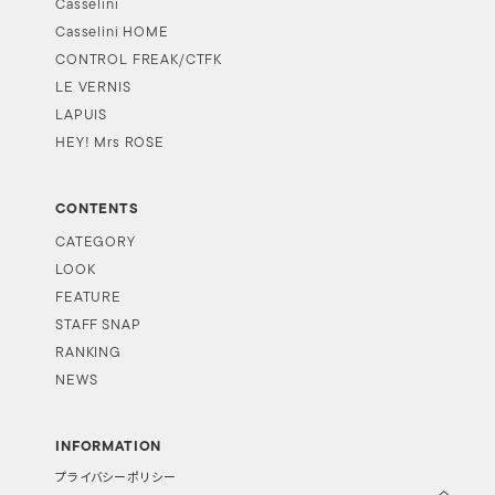
Casselini
Casselini HOME
CONTROL FREAK/CTFK
LE VERNIS
LAPUIS
HEY! Mrs ROSE
CONTENTS
CATEGORY
LOOK
FEATURE
STAFF SNAP
RANKING
NEWS
INFORMATION
プライバシーポリシー