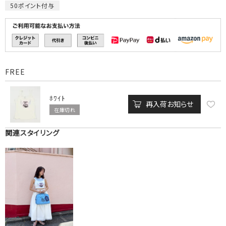
50
ポイント付与
FREE
ﾎﾜｲﾄ
再入荷お知らせ
在庫切れ
関連スタイリング