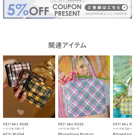
関連アイテム
HEY! Mrs ROSE
HEY! Mrs ROSE
HEY! Mrs RO
ヘイ！ミセスローズ
ヘイ！ミセスローズ
ヘイ！ミセスローズ
HEY! Wallet
Rhinestone Boston
Rhinestone