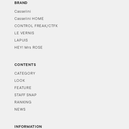
BRAND
Casselini
Casselini HOME
CONTROL FREAK/CTFK
LE VERNIS
LAPUIS
HEY! Mrs ROSE
CONTENTS
CATEGORY
LOOK
FEATURE
STAFF SNAP
RANKING
NEWS
INFORMATION