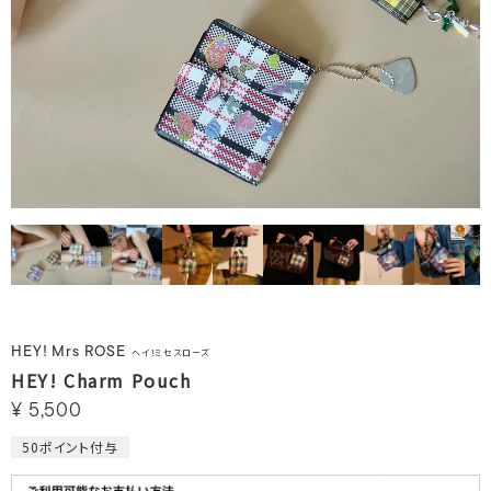
HEY! Mrs ROSE
ヘイ！ミセスローズ
HEY! Charm Pouch
¥
5,500
50
ポイント付与