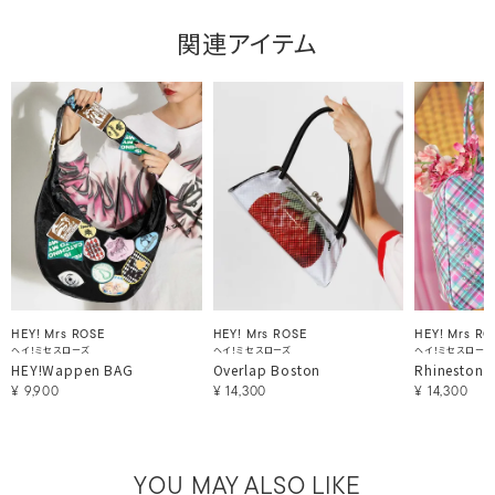
関連アイテム
HEY! Mrs ROSE
HEY! Mrs ROSE
HEY! Mrs RO
ヘイ！ミセスローズ
ヘイ！ミセスローズ
ヘイ！ミセスローズ
HEY!Wappen BAG
Overlap Boston
Rhinestone
¥
9,900
¥
14,300
¥
14,300
YOU MAY ALSO LIKE