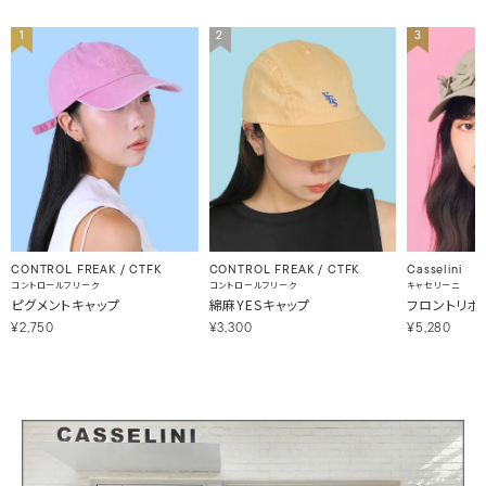
1
2
3
CONTROL FREAK / CTFK
CONTROL FREAK / CTFK
Casselini
コントロールフリーク
コントロールフリーク
キャセリーニ
ピグメントキャップ
綿麻YESキャップ
フロントリボ
¥2,750
¥3,300
¥5,280