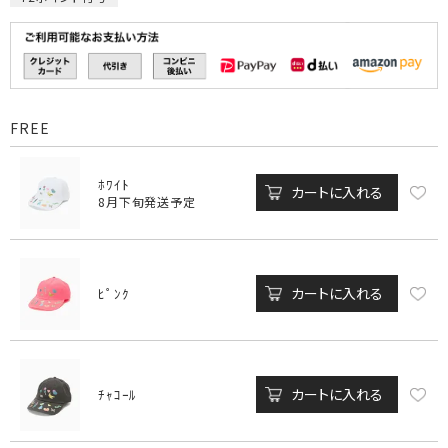
FREE
ﾎﾜｲﾄ
カートに入れる
8月下旬発送予定
カートに入れる
ﾋﾟﾝｸ
カートに入れる
ﾁｬｺｰﾙ