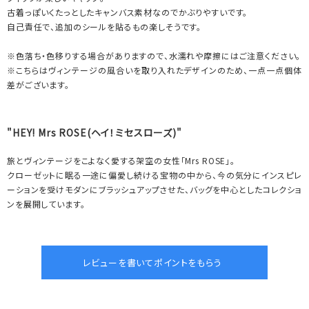
古着っぽいくたっとしたキャンバス素材なのでかぶりやすいです。
自己責任で、追加のシールを貼るもの楽しそうです。
※色落ち・色移りする場合がありますので、水濡れや摩擦にはご注意ください。
※こちらはヴィンテージの風合いを取り入れたデザインのため、一点一点個体
差がございます。
"HEY! Mrs ROSE(ヘイ！ミセスローズ)"
旅とヴィンテージをこよなく愛する架空の女性「Mrs ROSE」。
クローゼットに眠る一途に偏愛し続ける宝物の中から、今の気分にインスピレ
ーションを受けモダンにブラッシュアップさせた、バッグを中心としたコレクショ
ンを展開しています。