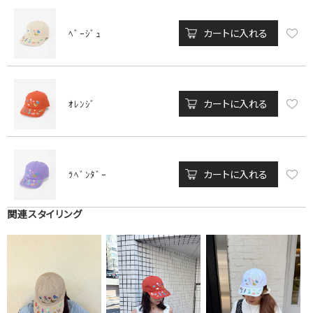
カートに入れる
ﾍﾞｰｼﾞｭ
カートに入れる
ｵﾚﾝｼﾞ
カートに入れる
ﾗﾍﾞﾝﾀﾞｰ
関連スタイリング