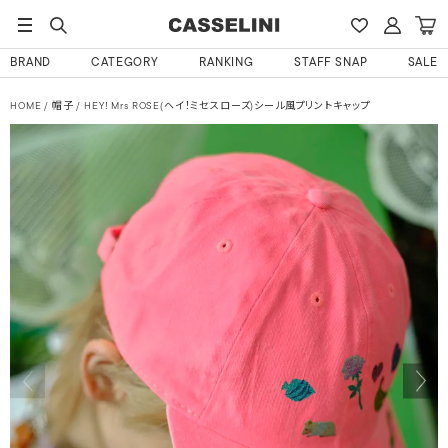
BRAND
CATEGORY
RANKING
STAFF SNAP
SALE
HOME
帽子
HEY! Mrs ROSE(ヘイ！ミセスローズ)シール風プリントキャップ