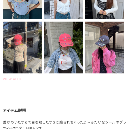
VIEW ALL>
アイテム説明
誰かのいたずらで目を離したすきに貼られちゃったよ～みたいなシールのグラ
フィックが楽しいキャップ。