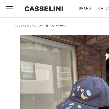
BRAND
CATE
HOME
STYLING
シール風プリントキャップ