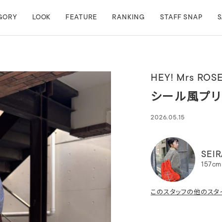
GORY
LOOK
FEATURE
RANKING
STAFF SNAP
S
HEY! Mrs ROS
シール風プリ
2026.05.15
SEIR
157cm
このスタッフの他のスタ