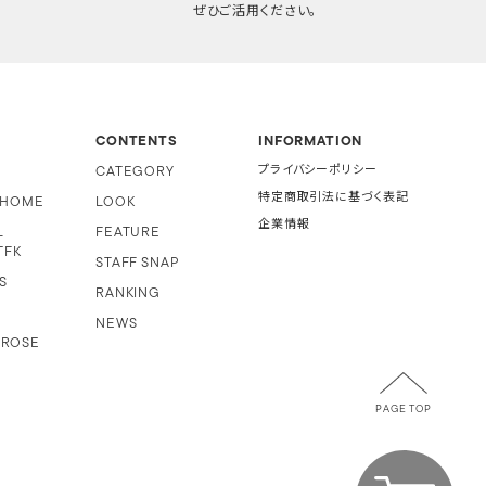
ぜひご活用ください。
CONTENTS
INFORMATION
CATEGORY
プライバシーポリシー
特定商取引法に基づく表記
i HOME
LOOK
企業情報
L
FEATURE
TFK
STAFF SNAP
S
RANKING
NEWS
 ROSE
PAGE TOP