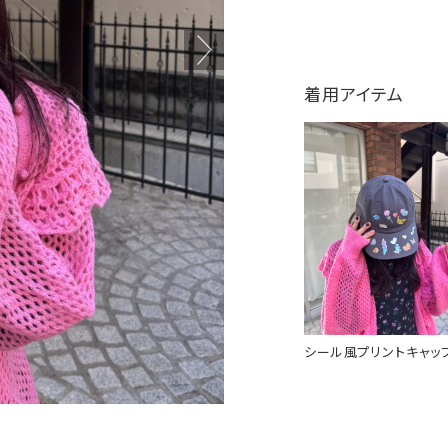
着用アイテム
シール風プリントキャッ