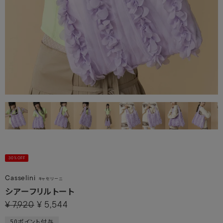
30%OFF
Casselini
キャセリーニ
シアーフリルトート
¥
7,920
¥
5,544
50
ポイント付与