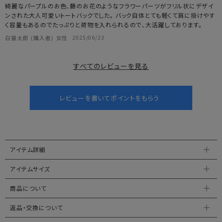
綺麗なパープルのお色、藤のお花のようなフラワーパーツがフリル状にデザイ
ンされた大人可愛いトートバックでした。 バック自体とても軽くて肩に掛けやす
く容量もあるのでたっぷりと荷物を入れられるので、大活躍しております。
白猫太郎
購入者
女性
2025/06/23
すべてのレビューを見る
アイテム詳細
アイテムサイズ
商品について
返品・交換について