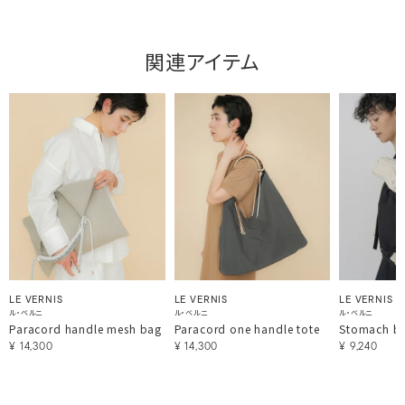
関連アイテム
LE VERNIS
LE VERNIS
LE VERNIS
ル・ベルニ
ル・ベルニ
ル・ベルニ
Paracord handle mesh bag
Paracord one handle tote
Stomach b
¥
14,300
¥
14,300
¥
9,240