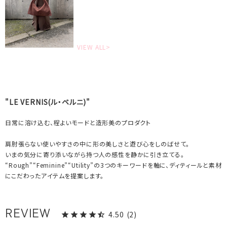
VIEW ALL>
"LE VERNIS(ル・ベルニ)"
日常に溶け込む、程よいモードと造形美のプロダクト
肩肘張らない使いやすさの中に形の美しさと遊び心をしのばせて。
いまの気分に寄り添いながら持つ人の感性を静かに引き立てる。
“Rough”“Feminine”“Utility”の3つのキーワードを軸に、ディティールと素材
にこだわったアイテムを提案します。
4.50
2