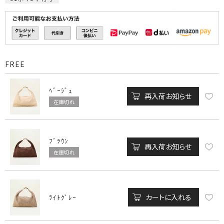
FREE
ﾍﾞｰｼﾞｭ
再入荷お知らせ
在庫切れ
ﾌﾞﾗｳﾝ
再入荷お知らせ
在庫切れ
カートに入れる
ﾗｲﾄｸﾞﾚｰ