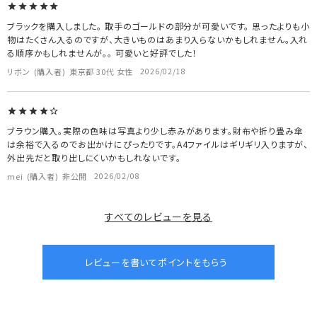
ブラックを購入しました。 取手のゴールドの部分が可愛いです。 思ったよりも小
物はたくさん入るのですが、大きいものはあまり入らないかもしれません。入れ
る順序かもしれませんが。。 可愛いと好評でした！
リボン
購入者
東京都
30代
女性
2026/02/18
ブラウン購入。実際の色味は写真より少し赤みがあります。財布や折り畳み傘
は余裕で入るのでお出かけにぴったりです。A4ファイルはギリギリ入りますが、
外出先だと取り出しにくいかもしれないです。
mei
購入者
非公開
2026/02/08
すべてのレビューを見る