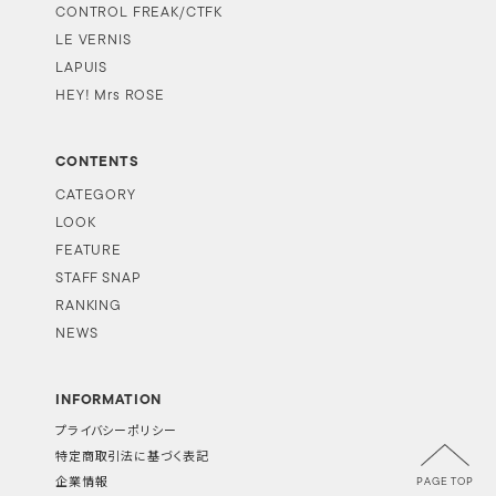
CONTROL FREAK/CTFK
LE VERNIS
LAPUIS
HEY! Mrs ROSE
CONTENTS
CATEGORY
LOOK
FEATURE
STAFF SNAP
RANKING
NEWS
INFORMATION
プライバシーポリシー
特定商取引法に基づく表記
PAGE TOP
企業情報