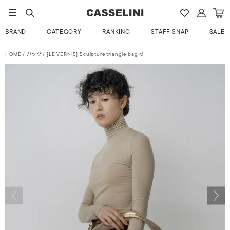
BRAND
CATEGORY
RANKING
STAFF SNAP
SALE
HOME
バッグ
[LE VERNIS] Sculpture triangle bag M