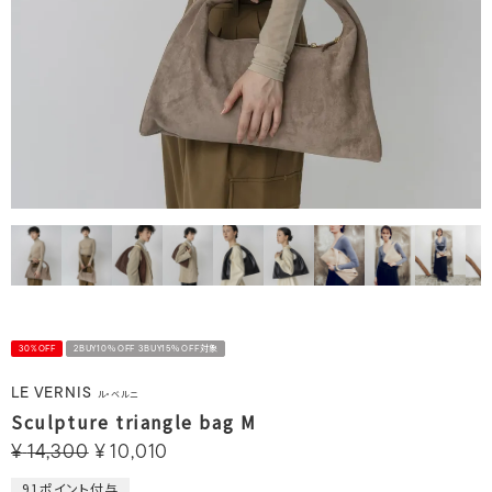
30%OFF
2BUY10％OFF 3BUY15％OFF対象
LE VERNIS
ル・ベルニ
Sculpture triangle bag M
¥
14,300
¥
10,010
91
ポイント付与