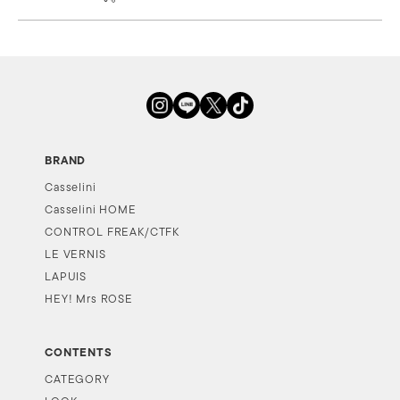
BRAND
Casselini
Casselini HOME
CONTROL FREAK/CTFK
LE VERNIS
LAPUIS
HEY! Mrs ROSE
CONTENTS
CATEGORY