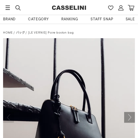
BRAND
CATEGORY
RANKING
STAFF SNAP
SALE
HOME
バッグ
[LE VERNIS] Poire boston bag