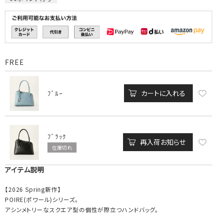
FREE
カートに入れる
ﾌﾞﾙｰ
ﾌﾞﾗｯｸ
再入荷お知らせ
在庫切れ
アイテム説明
【2026 Spring新作】
POIRE(ポワール)シリーズ。
アシンメトリーなスクエア型の個性が際立つハンドバッグ。