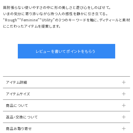
肩肘張らない使いやすさの中に形の美しさと遊び心をしのばせて。
いまの気分に寄り添いながら持つ人の感性を静かに引き立てる。
“Rough”“Feminine”“Utility”の3つのキーワードを軸に、ディティールと素材
にこだわったアイテムを提案します。
アイテム詳細
アイテムサイズ
商品について
返品・交換について
商品お取り寄せ