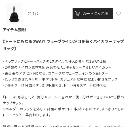
カートに入れる
ﾌﾞﾗｯｸ
アイテム説明
《トートにもなる2WAY！ウェーブラインが目を惹くバイカラーナップ
サック》
・ナップサックとトートバッグの2スタイルで使える便利な2WAY仕様
・2種類のナイロン素材を組み合わせた、キャセリーニらしいバイカラー
・後ろ姿のアクセントになる、ユニークなウェーブラインのショルダー
・たっぷり寄せたギャザーポケットが、カジュアルな中に程よい甘さをプラス
・ショルダーは背面にすっきり収納でき、トート時もスマートに持てる
「トートにもなる！」と、気分やシーンに合わせて使い分けができる2WAY仕様の
ナップサック。
ショルダーのフックを外して背面のポケットに収納するだけで、すっきりとした
トートバッグに早変わりします。
質感の異なる2種類のナイロンを使ったバイカラーに、くしゅくしゅのギャザー