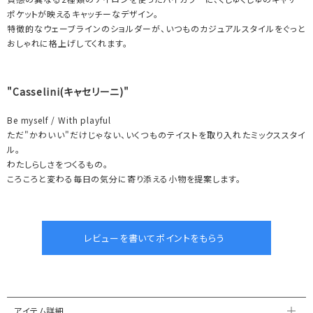
ポケットが映えるキャッチーなデザイン。
特徴的なウェーブラインのショルダーが、いつものカジュアルスタイルをぐっと
おしゃれに格上げしてくれます。
"Casselini(キャセリーニ)"
Be myself / With playful
ただ"かわいい"だけじゃない、いくつものテイストを取り入れたミックススタイ
ル。
わたしらしさをつくるもの。
ころころと変わる毎日の気分に寄り添える小物を提案します。
アイテム詳細