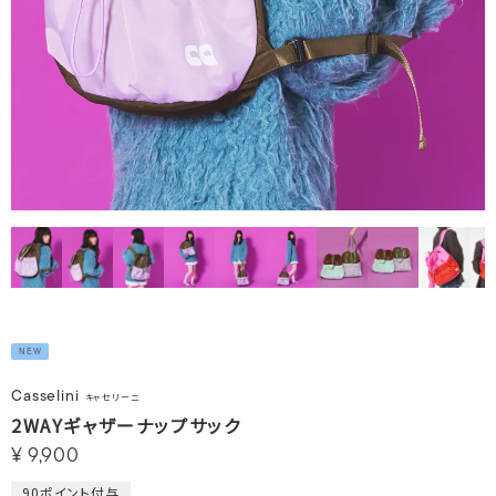
NEW
Casselini
キャセリーニ
2WAYギャザーナップサック
¥
9,900
90
ポイント付与