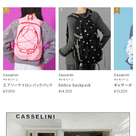
1
2
3
Casselini
Casselini
Casselini
キャセリーニ
キャセリーニ
キャセリーニ
エアリーナイロンバックパック
Embro backpack
ギャザーボデ
¥9,900
¥14,300
¥13,200