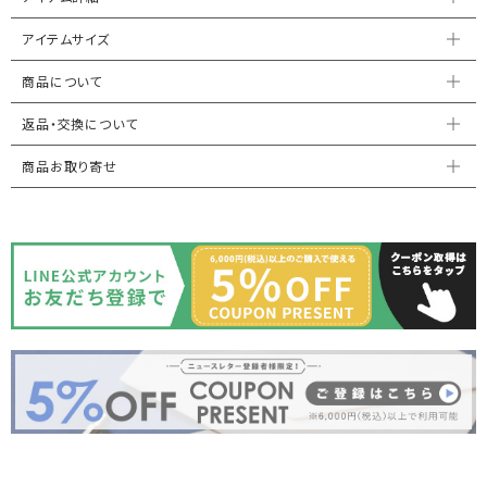
アイテムサイズ
商品について
返品・交換について
商品お取り寄せ