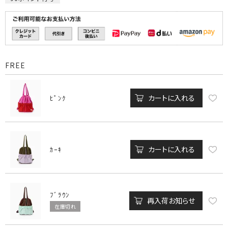
FREE
カートに入れる
ﾋﾟﾝｸ
カートに入れる
ｶｰｷ
ﾌﾞﾗｳﾝ
再入荷お知らせ
在庫切れ