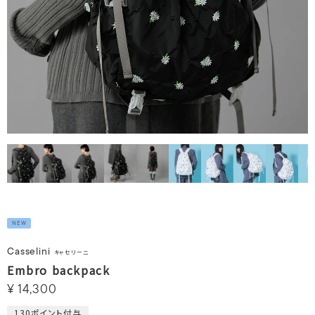
NEW
Casselini
キャセリーニ
Embro backpack
¥
14,300
130
ポイント付与