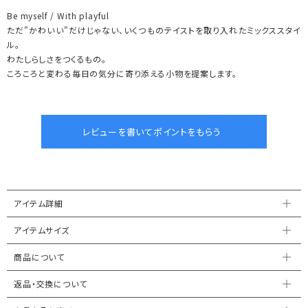
Be myself / With playful
ただ"かわいい"だけじゃない、いくつものテイストを取り入れたミックススタイ
ル。
わたしらしさをつくるもの。
ころころと変わる毎日の気分に寄り添える小物を提案します。
アイテム詳細
アイテムサイズ
商品について
返品・交換について