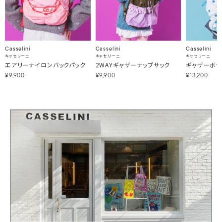
Casselini
Casselini
Casselini
キャセリーニ
キャセリーニ
キャセリーニ
エアリーナイロンバックパック
2WAYギャザーナップサック
ギャザーボデ
¥9,900
¥9,900
¥13,200