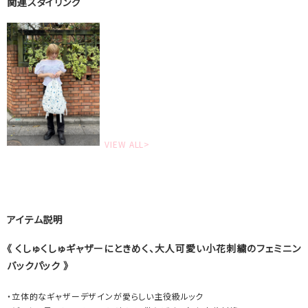
関連スタイリング
VIEW ALL>
アイテム説明
《 くしゅくしゅギャザーにときめく、大人可愛い小花刺繍のフェミニン
バックパック 》
・立体的なギャザーデザインが愛らしい主役級ルック