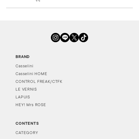
BRAND
Casselini
Casselini HOME
CONTROL FREAK/CTFK
LE VERNIS
LAPUIS
HEY! Mrs ROSE
CONTENTS
CATEGORY