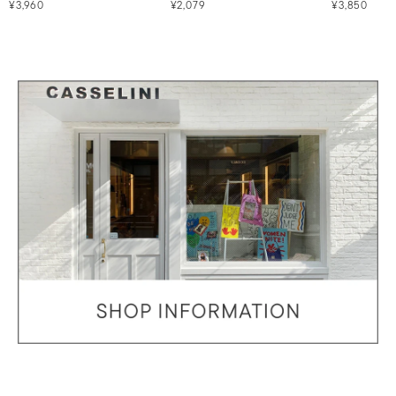
¥3,960
¥2,079
¥3,850