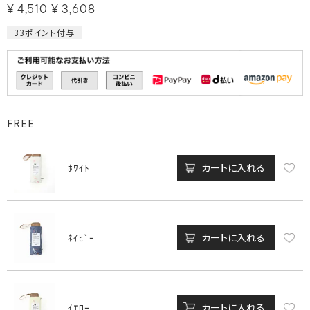
¥
4,510
¥
3,608
33
ポイント付与
FREE
カートに入れる
ﾎﾜｲﾄ
カートに入れる
ﾈｲﾋﾞｰ
カートに入れる
ｲｴﾛｰ