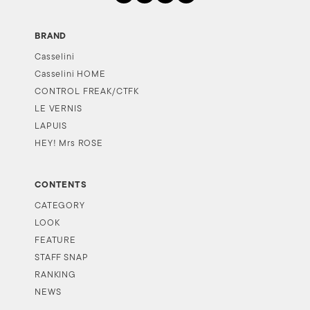
BRAND
Casselini
Casselini HOME
CONTROL FREAK/CTFK
LE VERNIS
LAPUIS
HEY! Mrs ROSE
CONTENTS
CATEGORY
LOOK
FEATURE
STAFF SNAP
RANKING
NEWS