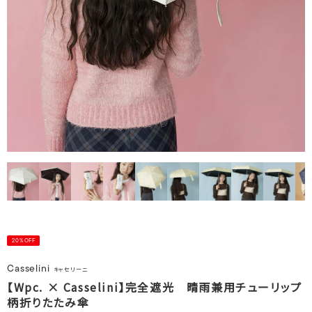
20%OFF
Casselini
キャセリーニ
【Wpc. × Casselini】完全遮光 晴雨兼用チューリップ
柄折りたたみ傘