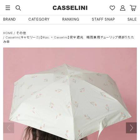
BRAND
CATEGORY
RANKING
STAFF SNAP
SALE
HOME
その他
Casselini(キャセリーニ)【Wpc. × Casselini】完全遮光 晴雨兼用チューリップ柄折りたた
み傘