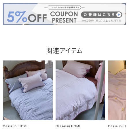
関連アイテム
Casselini HOME
Casselini HOME
Casselini H