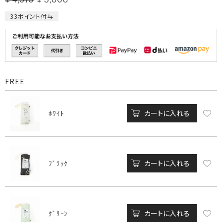
¥
4,510
¥
3,608
33
ポイント付与
FREE
カートに入れる
ﾎﾜｲﾄ
カートに入れる
ﾌﾞﾗｯｸ
カートに入れる
ｸﾞﾘｰﾝ