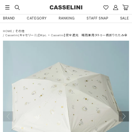
BRAND
CATEGORY
RANKING
STAFF SNAP
SALE
HOME
その他
Casselini(キャセリーニ)【Wpc. × Casselini】完全遮光 晴雨兼用タトゥー柄折りたたみ傘