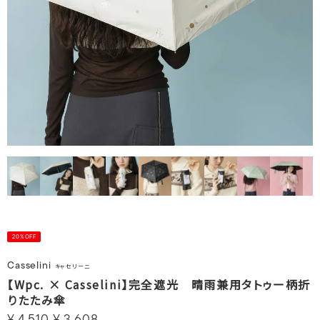
20%OFF
Casselini
キャセリーニ
【Wpc. × Casselini】完全遮光 晴雨兼用タトゥー柄折
りたたみ傘