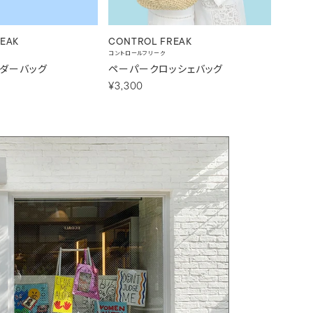
EAK
CONTROL FREAK
CONTR
コントロールフリーク
コントロー
ルダーバッグ
ペーパークロッシェバッグ
メッシ
¥3,300
¥4,62