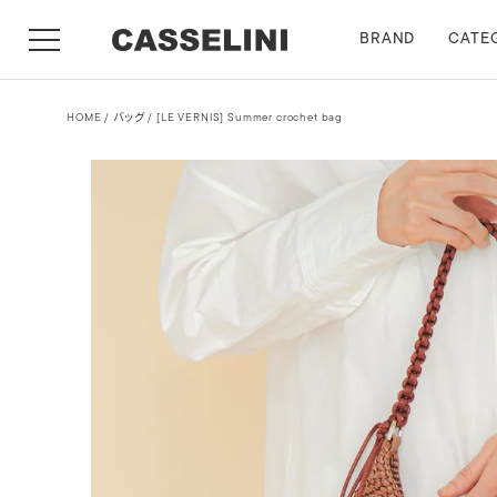
BRAND
CATE
HOME
バッグ
[LE VERNIS] Summer crochet bag