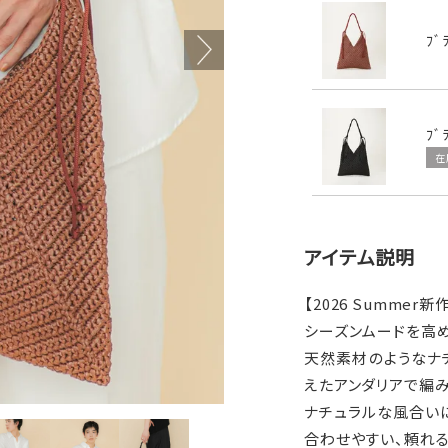
ﾌﾞ
ﾌﾞ
在
アイテム説明
【2026 Summer新
シーズンムードを高
天然素材のようなナ
えたアンダリアで編み
ナチュラルな風合い
合わせやすい、頼れ