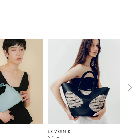
LE VERNIS
LE VE
ル・ベルニ
ル・ベルニ