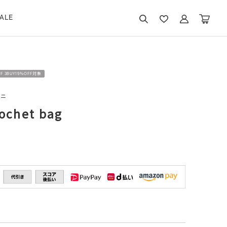
ALE
FF 3BUY15％OFF対象
ルニ
ochet bag