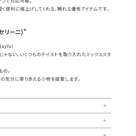
一つで対応可能。
く便利に格上げしてくれる、頼れる優秀アイテムです。
キャセリーニ)"
layful
じゃない、いくつものテイストを取り入れたミックススタ
もの。
日の気分に寄り添える小物を提案します。