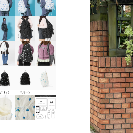
ﾌﾞﾗｯｸ
ﾓﾉﾄｰﾝ