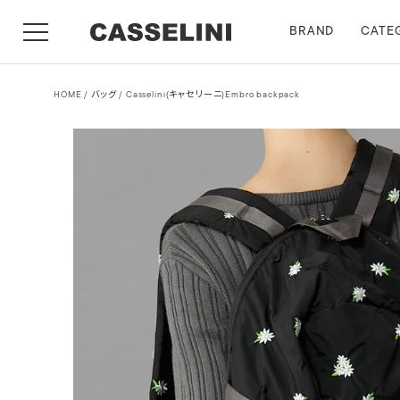
BRAND
CATE
HOME
バッグ
Casselini(キャセリーニ)Embro backpack