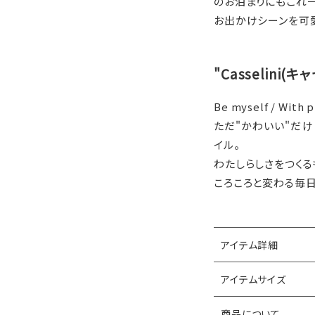
のお泊まりにもこれ
お出かけシーンを可愛
"Casselini(
Be myself / With p
ただ"かわいい"だけ
イル。
わたしらしさをつくる
ころころと変わる毎
アイテム詳細
アイテムサイズ
商品について