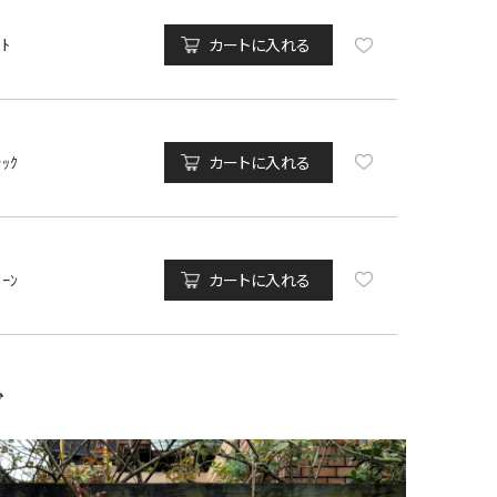
ｲﾄ
カートに入れる
ﾗｯｸ
カートに入れる
ﾄｰﾝ
カートに入れる
グ