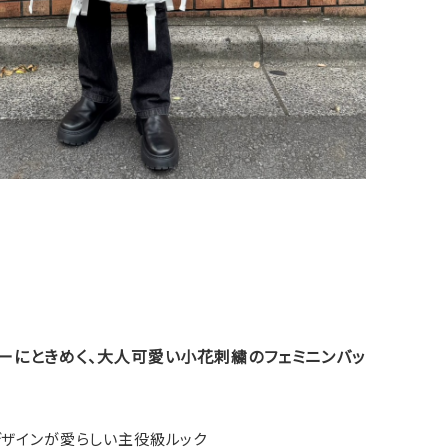
ャザーにときめく、大人可愛い小花刺繍のフェミニンバッ
デザインが愛らしい主役級ルック