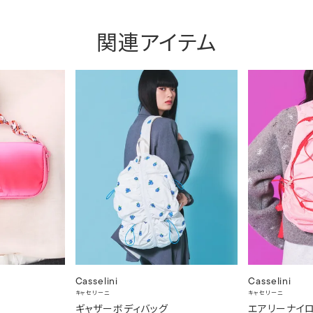
関連アイテム
Casselini
Casselini
キャセリーニ
キャセリーニ
ギャザーボディバッグ
エアリーナイ