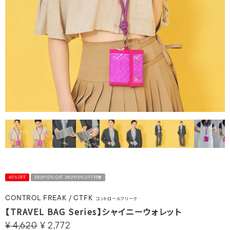
40%OFF
2BUY10％OFF 3BUY15％OFF対象
CONTROL FREAK / CTFK
コントロールフリーク
【TRAVEL BAG Series】シャイニーウォレット
¥
4,620
¥
2,772