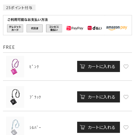
25
ポイント付与
FREE
カートに入れる
ﾋﾟﾝｸ
カートに入れる
ﾌﾞﾗｯｸ
カートに入れる
ｼﾙﾊﾞｰ