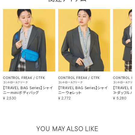
CONTROL FREAK / CTFK
CONTROL FREAK / CTFK
CONTROL FR
コントロールフリーク
コントロールフリーク
コントロールフリ
【TRAVEL BAG Series】シャイ
【TRAVEL BAG Series】シャイ
【TRAVEL B
ニーminiボディバッグ
ニーウォレット
≫ダッフルバ
¥
2,530
¥
2,772
¥
5,280
YOU MAY ALSO LIKE