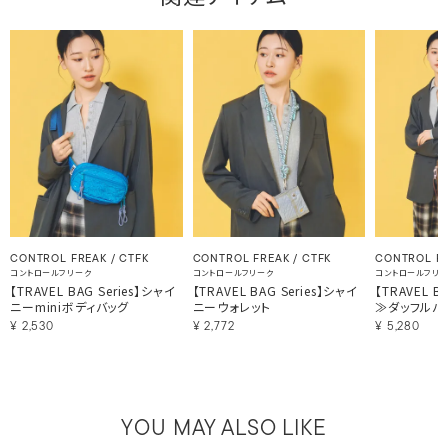
CONTROL FREAK / CTFK
CONTROL FREAK / CTFK
CONTROL FR
コントロールフリーク
コントロールフリーク
コントロールフリ
【TRAVEL BAG Series】シャイ
【TRAVEL BAG Series】シャイ
【TRAVEL B
ニーminiボディバッグ
ニーウォレット
≫ダッフルバ
¥
2,530
¥
2,772
¥
5,280
YOU MAY ALSO LIKE