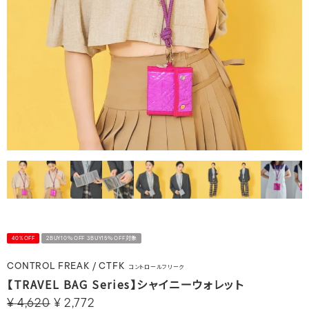
40%OFF
2BUY10％OFF 3BUY15％OFF対象
CONTROL FREAK / CTFK
コントロールフリーク
【TRAVEL BAG Series】シャイニーウォレット
¥
4,620
¥
2,772