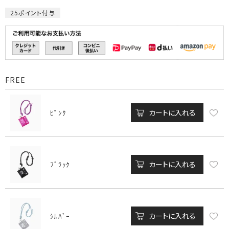
25
ポイント付与
FREE
カートに入れる
ﾋﾟﾝｸ
カートに入れる
ﾌﾞﾗｯｸ
カートに入れる
ｼﾙﾊﾞｰ