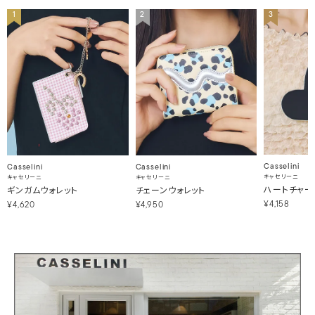
1
2
3
Casselini
Casselini
Casselini
キャセリーニ
キャセリーニ
キャセリーニ
ハートチャー
ギンガムウォレット
チェーンウォレット
¥4,158
¥4,620
¥4,950