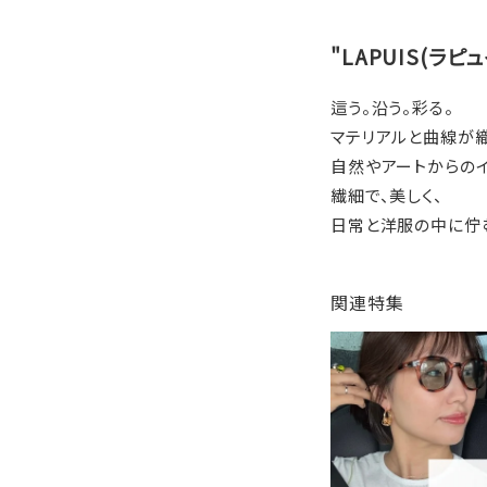
"LAPUIS(ラピュ
這う。沿う。彩る。
マテリアルと曲線が
自然やアートからの
繊細で、美しく、
日常と洋服の中に佇
関連特集