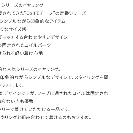
und シリーズのイヤリング
愛されてきた“Coilモチーフ”の定番シリーズ
るシンプルながら印象的なアイテム
ぶりなサイズ感
ずマッチする合わせやすいデザイン
う固定されたコイルパーツ
着けられる軽い着け心地
的な人気シリーズのイヤリング。
、印象的ながらシンプルなデザインで、スタイリングを問
ッチします。
したデザインですが、フープに通されたコイルは固定され
ならない点も優秀。
フリーで着けていただける一品です。
フやリングと組み合わせて着けるのもおすすめ。