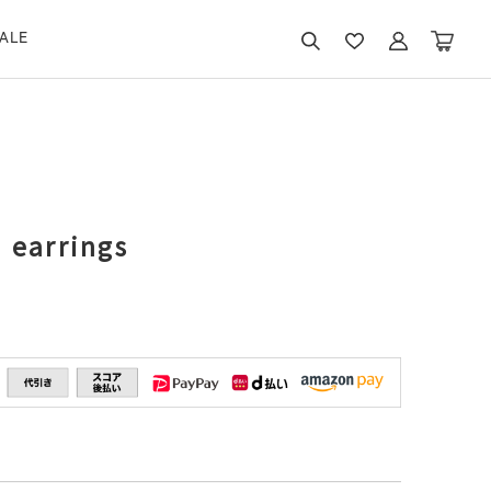
ALE
 earrings