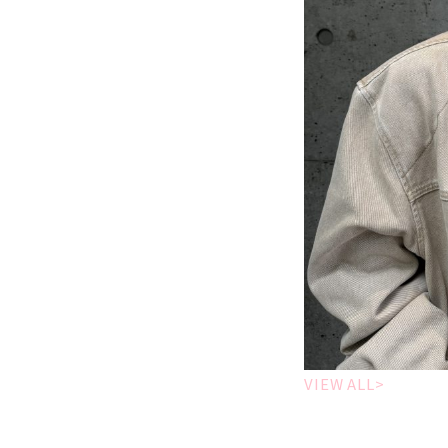
VIEW ALL>