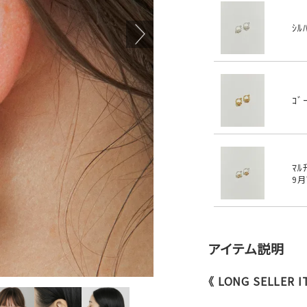
ｼﾙ
ｺﾞ
ﾏﾙ
9
アイテム説明
《 LONG SELLER I