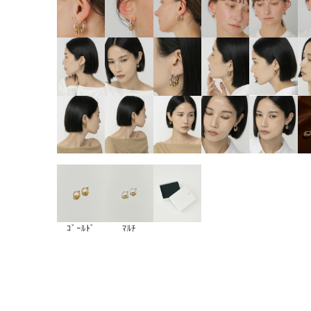
ｺﾞｰﾙﾄﾞ
ﾏﾙﾁ