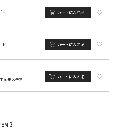
ﾊﾞｰ
カートに入れる
ｰﾙﾄﾞ
カートに入れる
ﾁ
カートに入れる
月下旬発送予定
TEM 》