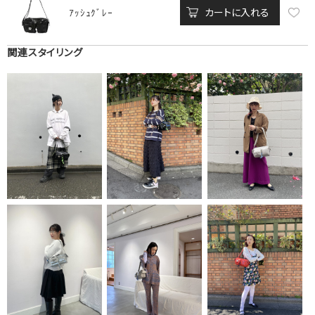
カートに入れる
ｱｯｼｭｸﾞﾚｰ
関連スタイリング