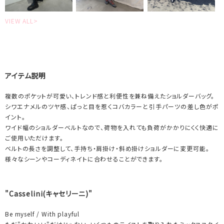
VIEW ALL>
アイテム説明
複数のポケットが可愛い、トレンド感と利便性を兼ね備えたショルダーバッグ。
シワエナメルのツヤ感、ぱっと目を惹くコバカラーと引手パーツの差し色がポ
イント。
ワイド幅のショルダーベルトなので、荷物を入れても負荷がかかりにくく快適に
ご使用いただけます。
ベルトの長さを調整して、手持ち・肩掛け・斜め掛けショルダーに変更可能。
様々なシーンやコーディネイトに合わせることができます。
"Casselini(キャセリーニ)"
Be myself / With playful