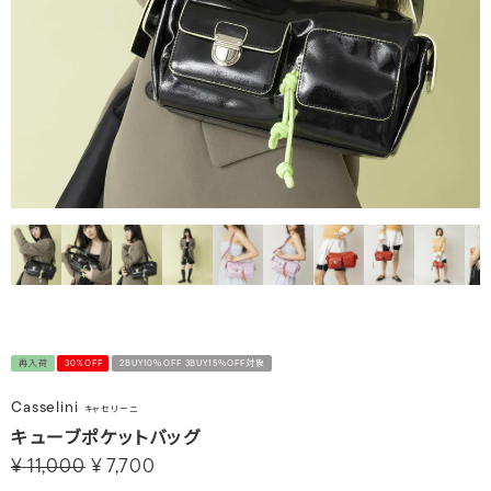
再入荷
30%OFF
2BUY10％OFF 3BUY15％OFF対象
Casselini
キャセリーニ
キューブポケットバッグ
¥
11,000
¥
7,700