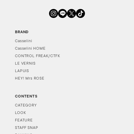
BRAND
Casselini
Casselini HOME
CONTROL FREAK/CTFK
LE VERNIS
LAPUIS
HEY! Mrs ROSE
CONTENTS
CATEGORY
LOOK
FEATURE
STAFF SNAP