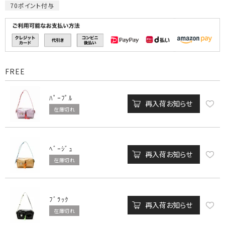
70
ポイント付与
FREE
ﾊﾟｰﾌﾟﾙ
再入荷お知らせ
在庫切れ
ﾍﾞｰｼﾞｭ
再入荷お知らせ
在庫切れ
ﾌﾞﾗｯｸ
再入荷お知らせ
在庫切れ