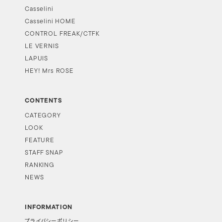
Casselini
Casselini HOME
CONTROL FREAK/CTFK
LE VERNIS
LAPUIS
HEY! Mrs ROSE
CONTENTS
CATEGORY
LOOK
FEATURE
STAFF SNAP
RANKING
NEWS
INFORMATION
プライバシーポリシー