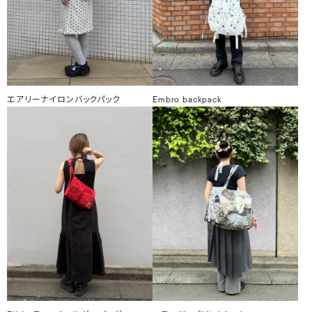
エアリーナイロンバックパック
Embro backpack