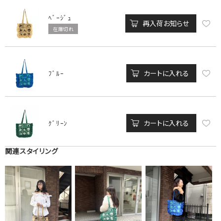
ﾍﾞｰｼﾞｭ
再入荷お知らせ
在庫切れ
カートに入れる
ﾌﾞﾙｰ
カートに入れる
ｸﾞﾘｰﾝ
関連スタイリング