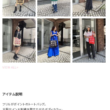
VIEW ALL>
アイテム説明
フリルがポイントのトートバッグ。
大胆なインド刺繍を際立たせるボディカラー。