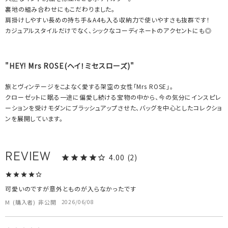
裏地の組み合わせにもこだわりました。
肩掛けしやすい長めの持ち手＆A4も入る収納力で使いやすさも抜群です！
カジュアルスタイルだけでなく、シックなコーディネートのアクセントにも◎
"HEY! Mrs ROSE(ヘイ！ミセスローズ)"
旅とヴィンテージをこよなく愛する架空の女性「Mrs ROSE」。
クローゼットに眠る一途に偏愛し続ける宝物の中から、今の気分にインスピレ
ーションを受けモダンにブラッシュアップさせた、バッグを中心としたコレクショ
ンを展開しています。
4.00
2
可愛いのですが意外とものが入らなかったです
M
購入者
非公開
2026/06/08