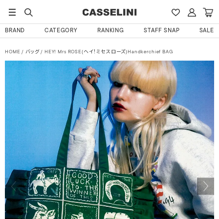
BRAND
CATEGORY
RANKING
STAFF SNAP
SALE
HOME
バッグ
HEY! Mrs ROSE(ヘイ！ミセスローズ)Handkerchief BAG