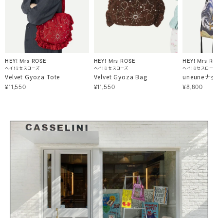
HEY! Mrs ROSE
HEY! Mrs RO
HEY! Mrs ROSE
ヘイ！ミセスローズ
ヘイ！ミセスローズ
ヘイ！ミセスローズ
Velvet Gyoza Tote
uneuneナ
Velvet Gyoza Bag
¥11,550
¥8,800
¥11,550