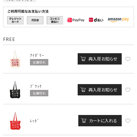
FREE
ｱｲﾎﾞﾘｰ
再入荷お知らせ
在庫切れ
ﾌﾞﾗｯｸ
再入荷お知らせ
在庫切れ
カートに入れる
ﾚｯﾄﾞ