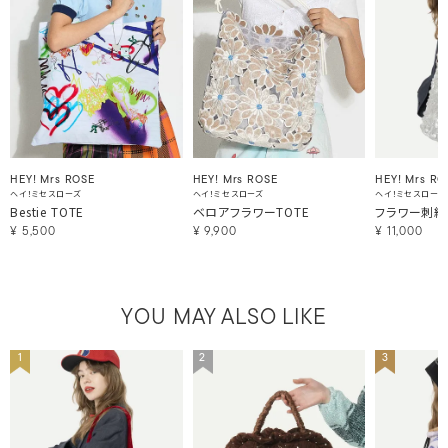
HEY! Mrs ROSE
HEY! Mrs ROSE
HEY! Mrs RO
ヘイ！ミセスローズ
ヘイ！ミセスローズ
ヘイ！ミセスローズ
Bestie TOTE
ベロアフラワーTOTE
フラワー刺繍
¥
5,500
¥
9,900
¥
11,000
YOU MAY ALSO LIKE
1
2
3