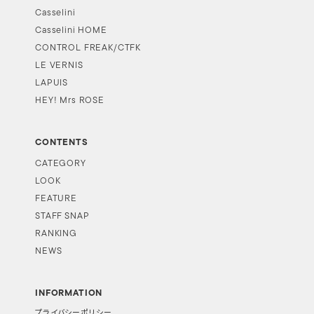
Casselini
Casselini HOME
CONTROL FREAK/CTFK
LE VERNIS
LAPUIS
HEY! Mrs ROSE
CONTENTS
CATEGORY
LOOK
FEATURE
STAFF SNAP
RANKING
NEWS
INFORMATION
プライバシーポリシー