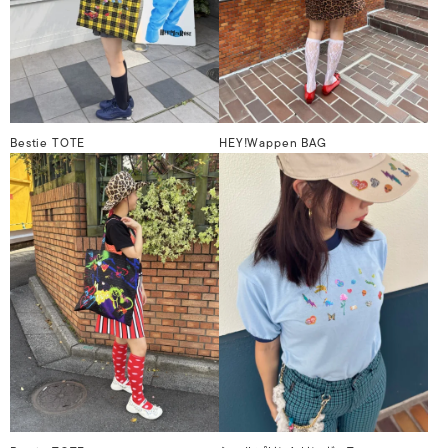
Bestie TOTE
HEY!Wappen BAG