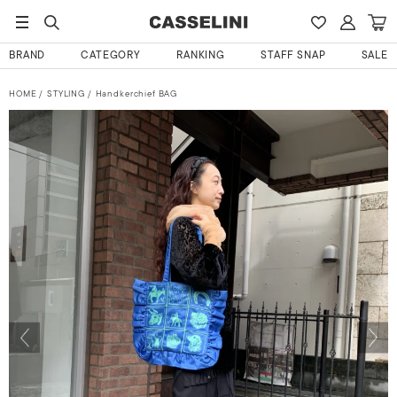
BRAND
CATEGORY
RANKING
STAFF SNAP
SALE
HOME
STYLING
Handkerchief BAG