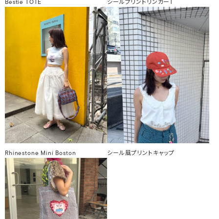
Bestie TOTE
シールプリントリンガーT
Rhinestone Mini Boston
シール風プリントキャップ