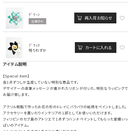
ｸﾞﾘｰﾝ
再入荷お知らせ
在庫切れ
ﾌﾞﾗｯｸ
カートに入れる
残りわずか
アイテム説明
【Special item】
各1点ずつしか生産していない特別な商品です。
デザイナーの直筆メッセージが書かれたリボンが付いた、特別なラッピングで
お届け致します。
アクリル樹脂で作ったお花の形のトレイにバラバラの絵柄をペイントしました。
アクセサリーを置いたりインテリアの１部としてお使いいただけます。
フィリピンのセブ島のアトリエで１点ずつハンドペイントしてもらった愛嬌いっ
ぱいのアイテム。