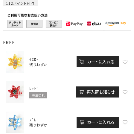
112
ポイント付与
FREE
ｲｴﾛｰ
カートに入れる
残りわずか
ﾚｯﾄﾞ
再入荷お知らせ
在庫切れ
ﾌﾞﾙｰ
カートに入れる
残りわずか