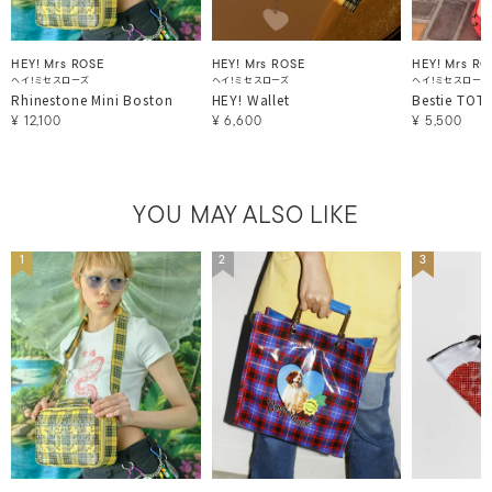
HEY! Mrs ROSE
HEY! Mrs ROSE
HEY! Mrs RO
ヘイ！ミセスローズ
ヘイ！ミセスローズ
ヘイ！ミセスローズ
Rhinestone Mini Boston
HEY! Wallet
Bestie TOT
¥
12,100
¥
6,600
¥
5,500
YOU MAY ALSO LIKE
1
2
3