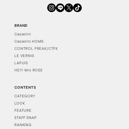
BRAND
Casselini
Casselini HOME
CONTROL FREAK/CTFK
LE VERNIS
LAPUIS
HEY! Mrs ROSE
CONTENTS
CATEGORY
LOOK
FEATURE
STAFF SNAP
RANKING