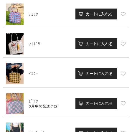
カートに入れる
ﾁｪｯｸ
カートに入れる
ｱｲﾎﾞﾘｰ
カートに入れる
ｲｴﾛｰ
ﾋﾟﾝｸ
カートに入れる
9月中旬発送予定