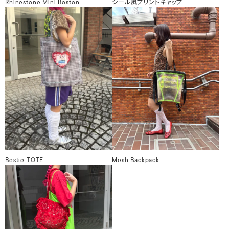
Rhinestone Mini Boston
シール風プリントキャップ
Bestie TOTE
Mesh Backpack