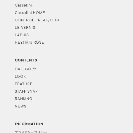
Casselini
Casselini HOME
CONTROL FREAK/CTFK
LE VERNIS
LAPUIS
HEY! Mrs ROSE
CONTENTS
CATEGORY
LOOK
FEATURE
STAFF SNAP
RANKING
NEWS
INFORMATION
プライバシーポリシー