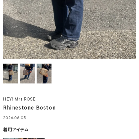
HEY! Mrs ROSE
Rhinestone Boston
2026.06.05
着用アイテム