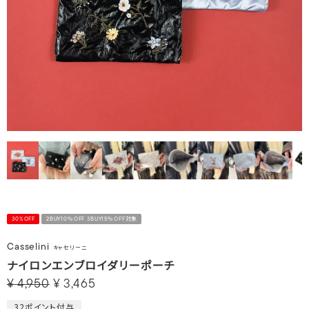
30%OFF
2BUY10％OFF 3BUY15％OFF対象
Casselini
キャセリーニ
ナイロンエンブロイダリーポーチ
¥
4,950
¥
3,465
32
ポイント付与