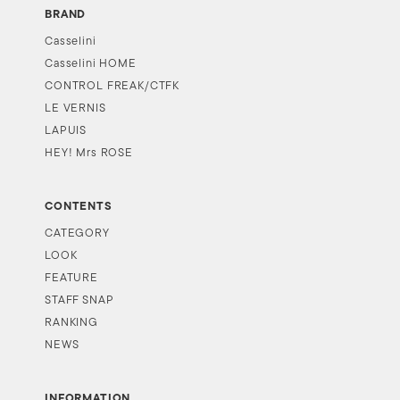
BRAND
Casselini
Casselini HOME
CONTROL FREAK/CTFK
LE VERNIS
LAPUIS
HEY! Mrs ROSE
CONTENTS
CATEGORY
LOOK
FEATURE
STAFF SNAP
RANKING
NEWS
INFORMATION