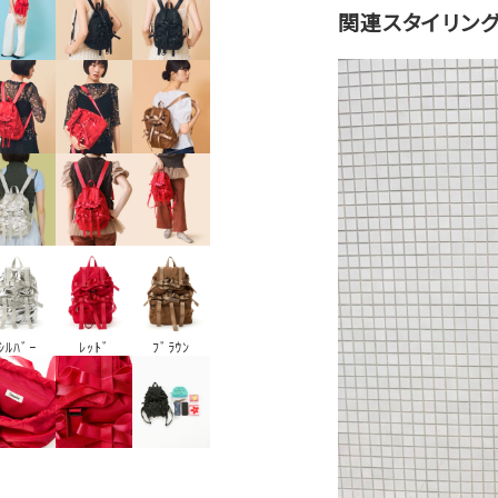
関連スタイリン
ｼﾙﾊﾞｰ
ﾌﾞﾗｳﾝ
ﾚｯﾄﾞ