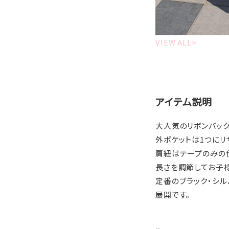
VIEW ALL>
アイテム説明
大人気のリボンバック
外ポケットは1つにリ
肩紐はテープのみの
⾧さを調節してお子
定番のブラック・シル
展開です。