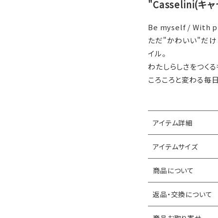
"Casselini(
Be myself / With p
ただ"かわいい"だけ
イル。
わたしらしさをつくる
ころころと変わる毎
アイテム詳細
アイテムサイズ
商品について
返品・交換について