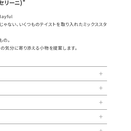
キャセリーニ)"
layful
じゃない、いくつものテイストを取り入れたミックススタ
もの。
日の気分に寄り添える小物を提案します。