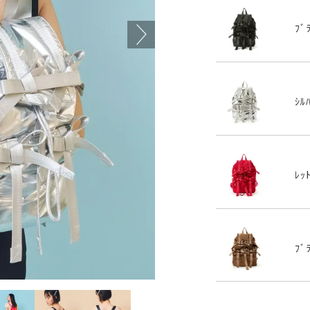
ﾌﾞ
ｼﾙ
ﾚｯ
ﾌﾞ