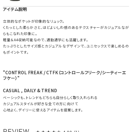
アイテム説明
立体的なポケットが印象的なリュック。
くたっとした柔らかさと、ほどよいしわ感のあるテクスチャーがカジュアルなが
らもこなれた印象に。
軽量＆A4収納可能なので、通勤通学にも活躍します。
たっぷりとしたサイズ感とカジュアルなデザインで、ユニセックスで楽しめるの
もポイントです。
"CONTROL FREAK / CTFK（コントロールフリーク/シーティーエ
フケー）"
CASUAL , DAILY & TREND
ベーシックも、トレンドもどちらも自分らしく取り入れられる
カジュアルスタイルが好きな全ての方に向けて
心地よく、デイリーに使えるアイテムを提案します。