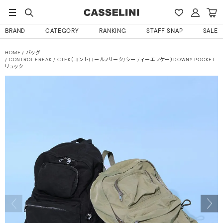
BRAND
CATEGORY
RANKING
STAFF SNAP
SALE
HOME
バッグ
CONTROL FREAK / CTFK（コントロールフリーク/シーティーエフケー）DOWNY POCKET
リュック