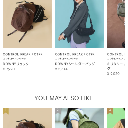
CONTROL FREAK / CTFK
CONTROL FREAK / CTFK
CONTROL FR
コントロールフリーク
コントロールフリーク
コントロールフリ
DOWNYリュック
DOWNYショルダーバッグ
ミリタリーチ
グ
¥
7,920
¥
5,544
¥
9,020
YOU MAY ALSO LIKE
1
2
3