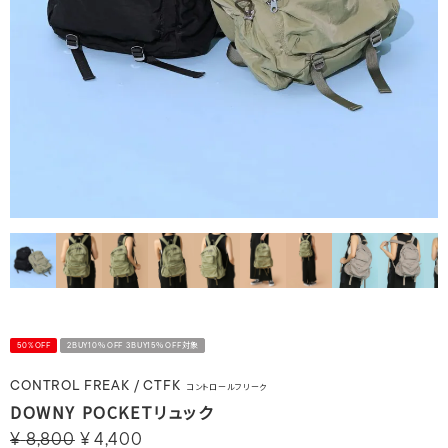
50%OFF
2BUY10％OFF 3BUY15％OFF対象
CONTROL FREAK / CTFK
コントロールフリーク
DOWNY POCKETリュック
¥
8,800
¥
4,400