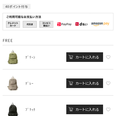
40
ポイント付与
FREE
カートに入れる
ｸﾞﾘｰﾝ
カートに入れる
ｸﾞﾚｰ
カートに入れる
ﾌﾞﾗｯｸ