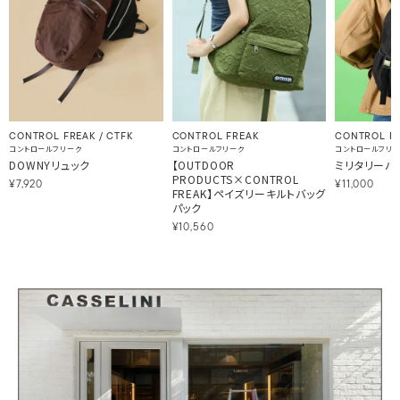
CONTROL FREAK / CTFK
CONTROL FREAK
CONTROL FR
コントロールフリーク
コントロールフリーク
コントロールフリ
DOWNYリュック
【OUTDOOR
ミリタリーバ
PRODUCTS×CONTROL
¥7,920
¥11,000
FREAK】ペイズリーキルトバッグ
パック
¥10,560