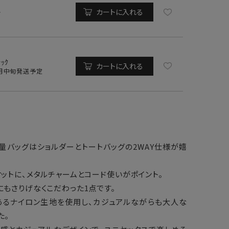
ｷ
カートに入れる
ﾗｯｸ
カートに入れる
1月中旬発送予定
量バッグはショルダーとトートバッグの2WAY仕様が嬉
ットに、メタルチャームとコード使いがポイント。
もさりげなくこだわった1点です。
あるナイロン生地を使用し、カジュアルながらも大人な
た。