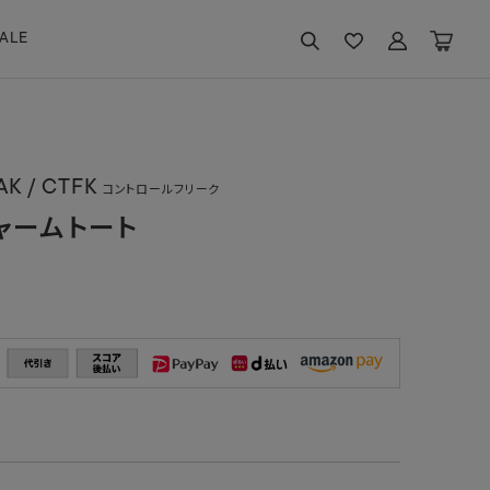
ALE
K / CTFK
コントロールフリーク
ャームトート