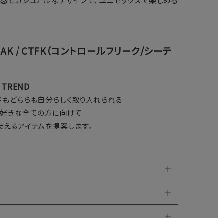
ズ感とカジュアルなデザインで、ユニセックスで楽しめる
REAK / CTFK（コントロールフリーク/シーテ
& TREND
ドもどちらも自分らしく取り入れられる
が好きな全ての方に向けて
使えるアイテムを提案します。