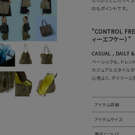
たっぷりとしたサイ
のもポイントです。
"CONTROL F
ィーエフケー）"
CASUAL , DAILY 
ベーシックも、トレン
カジュアルスタイル
心地よく、デイリーに
アイテム詳細
アイテムサイズ
商品について