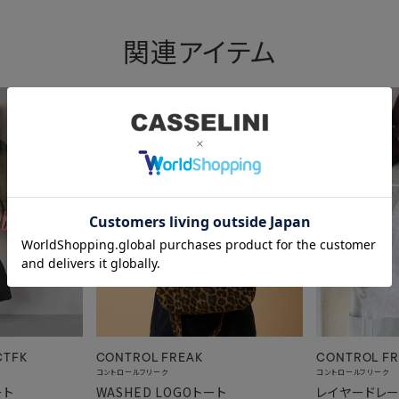
関連アイテム
CTFK
CONTROL FREAK
CONTROL FR
コントロールフリーク
コントロールフリーク
ート
WASHED LOGOトート
レイヤードレ