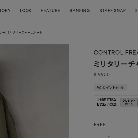
GORY
LOOK
FEATURE
RANKING
STAFF SNAP
S
エフケー）ミリタリーチャームトート
CONTROL FREA
ミリタリーチ
¥
9,900
90
ポイント付与
FREE