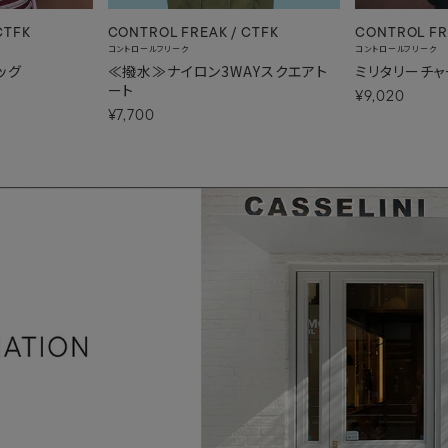
CTFK
CONTROL FREAK / CTFK
CONTROL FR
コントロールフリーク
コントロールフリーク
ッグ
≪撥水≫ナイロン3WAYスクエアト
ミリタリーチャ
ート
¥9,020
¥7,700