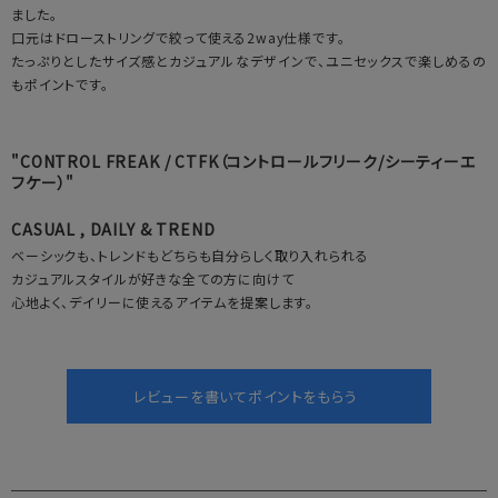
ました。
口元はドローストリングで絞って使える2way仕様です。
たっぷりとしたサイズ感とカジュアルなデザインで、ユニセックスで楽しめるの
もポイントです。
"CONTROL FREAK / CTFK（コントロールフリーク/シーティーエ
フケー）"
CASUAL , DAILY & TREND
ベーシックも、トレンドもどちらも自分らしく取り入れられる
カジュアルスタイルが好きな全ての方に向けて
心地よく、デイリーに使えるアイテムを提案します。