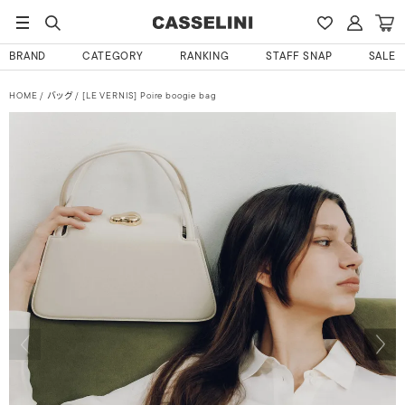
BRAND
CATEGORY
RANKING
STAFF SNAP
SALE
HOME
バッグ
[LE VERNIS] Poire boogie bag