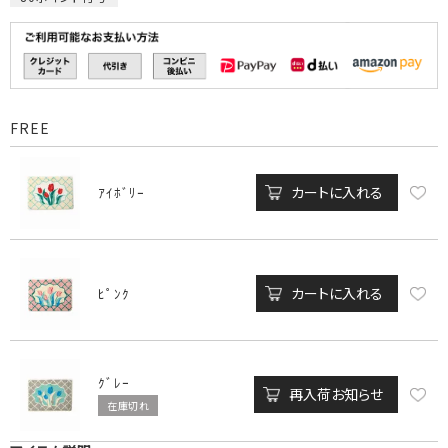
FREE
カートに入れる
ｱｲﾎﾞﾘｰ
カートに入れる
ﾋﾟﾝｸ
ｸﾞﾚｰ
再入荷お知らせ
在庫切れ