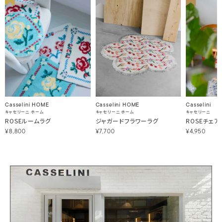
Casselini HOME
Casselini HOME
Casselini
キャセリーニ ホーム
キャセリーニ ホーム
キャセリーニ
ROSEルームラグ
ジャガードフラワーラグ
ROSEチェア
¥8,800
¥7,700
¥4,950