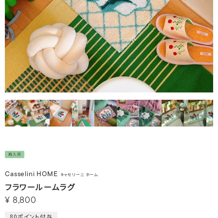
再入荷
Casselini HOME
キャセリーニ ホーム
フラワールームラグ
¥
8,800
80
ポイント付与