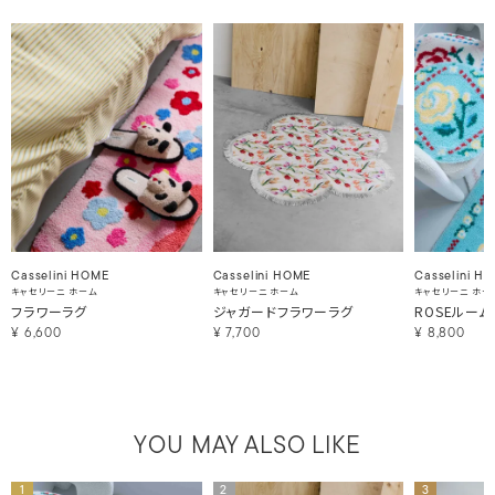
Casselini HOME
Casselini HOME
Casselini H
キャセリーニ ホーム
キャセリーニ ホーム
キャセリーニ ホー
フラワーラグ
ジャガードフラワーラグ
ROSEルーム
¥
6,600
¥
7,700
¥
8,800
YOU MAY ALSO LIKE
1
2
3